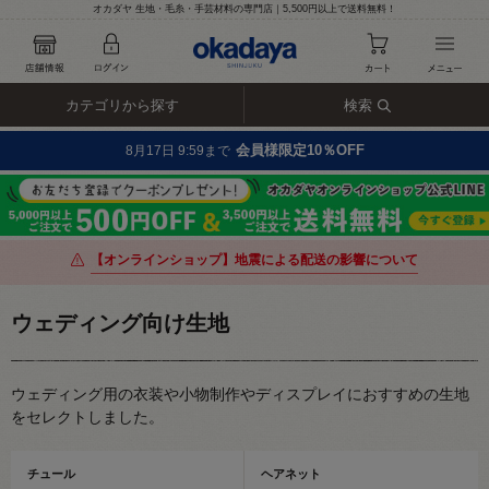
オカダヤ 生地・毛糸・手芸材料の専門店｜5,500円以上で送料無料！
カテゴリから探す
検索
会員様限定10％OFF
8月17日 9:59まで
【オンラインショップ】地震による配送の影響について
ウェディング向け生地
ウェディング用の衣装や小物制作やディスプレイにおすすめの生地
をセレクトしました。
チュール
ヘアネット