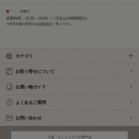
・・・休業日
営業時間：10:30～16:00（ご注文は24時間受付）
※各実店舗の営業日は
店舗情報
をご覧ください。
カテゴリ
お取り寄せについて
お買い物ガイド
よくあるご質問
お問い合わせ
下着・ランジェリーの専門店