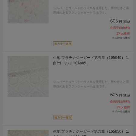
シルバーとゴールドのラメ糸を使用した、華やかさと重
厚感のあるフクレジャガード生地です。
605
円
(税込)
会員登録(無料)
27
pt獲得
※10cm単位価格
生地 プラチナジャガード第五章（165049） 1.
白/ゴールド 10Aa05_
シルバーとゴールドのラメ糸を使用した、華やかさと重
厚感のあるフクレジャガード生地です。
605
円
(税込)
会員登録(無料)
27
pt獲得
※10cm単位価格
生地 プラチナジャガード第六章（165050） 1.