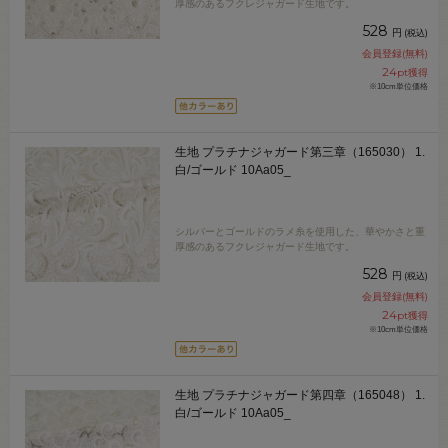
厚感のあるフクレジャガード生地です。
528
円
(税込)
会員登録(無料)
24
pt獲得
※10cm単位価格
生地 プラチナジャガード第三章（165030） 1.
白/ゴールド 10Aa05_
シルバーとゴールドのラメ糸を使用した、華やかさと重
厚感のあるフクレジャガード生地です。
528
円
(税込)
会員登録(無料)
24
pt獲得
※10cm単位価格
生地 プラチナジャガード第四章（165048） 1.
白/ゴールド 10Aa05_