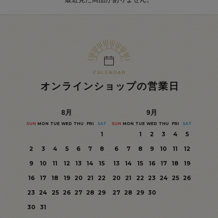
オンラインショップの営業日
8
月
9
月
SUN
MON
TUE
WED
THU
FRI
SAT
SUN
MON
TUE
WED
THU
FRI
SAT
1
1
2
3
4
5
2
3
4
5
6
7
8
6
7
8
9
10
11
12
9
10
11
12
13
14
15
13
14
15
16
17
18
19
16
17
18
19
20
21
22
20
21
22
23
24
25
26
23
24
25
26
27
28
29
27
28
29
30
30
31