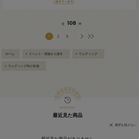
108
全
件
1
2
3
ホーム
>
イベント・用途から探す
>
ウェディング
>
ウェディング向け生地
最近見た商品
履歴を残さない
最近見た商品がありません。