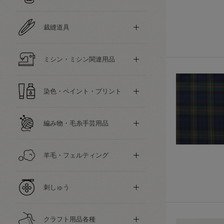
裁縫道具
ミシン・ミシン関連用品
染色・ペイント・プリント
編み物・毛糸手芸用品
羊毛・フェルティング
刺しゅう
クラフト用品各種