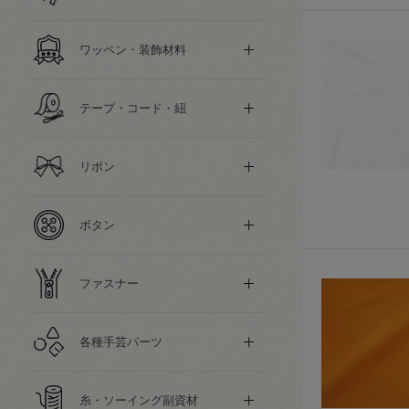
ワッペン・装飾材料
テープ・コード・紐
リボン
ボタン
ファスナー
各種手芸パーツ
糸・ソーイング副資材