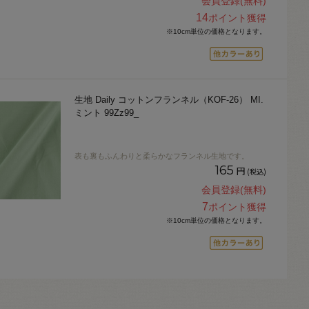
会員登録(無料)
14
ポイント獲得
※10cm単位の価格となります。
生地 Daily コットンフランネル（KOF-26） MI.
ミント 99Zz99_
表も裏もふんわりと柔らかなフランネル生地です。
165
円
(税込)
会員登録(無料)
7
ポイント獲得
※10cm単位の価格となります。