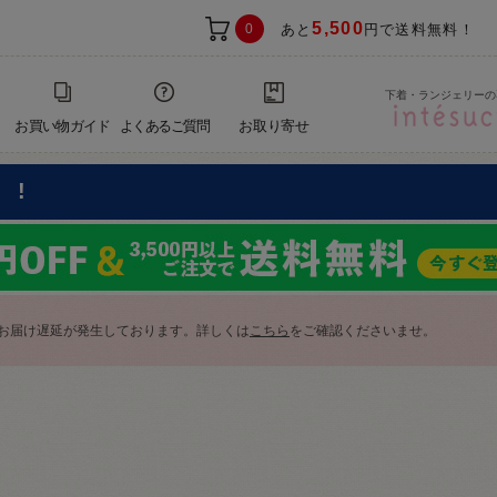
5,500
0
あと
円で送料無料！
下着・ランジェリーの
お買い物ガイド
よくあるご質問
お取り寄せ
F!
お届け遅延が発生しております。詳しくは
こちら
をご確認くださいませ。