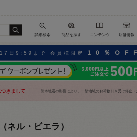
詳細検索
商品を探す
コンテンツ
店舗情報
10％OF
17日9:59まで 会員様限定
につきまして
熊本地震の影響により、一部地域のお荷物引き受け停止・
（ネル・ビエラ）