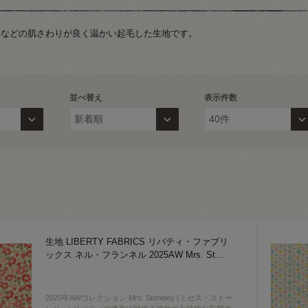
ラなどの肌さわりが良く温かい起毛した生地です。
並べ替え
表示件数
生地 LIBERTY FABRICS リバティ・ファブリ
ックス ネル・フランネル 2025AW Mrs. St
...
2025年AWコレクション Mrs. Stoneley (ミセス・ストー