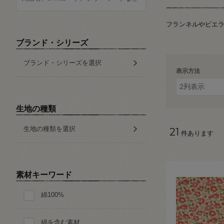
フランネルやビエ
ブランド・シリーズ
ブランド・シリーズを選択
表示方法
生地の種類
生地の種類を選択
21
件あります
素材キーワード
綿100%
綿を含む素材