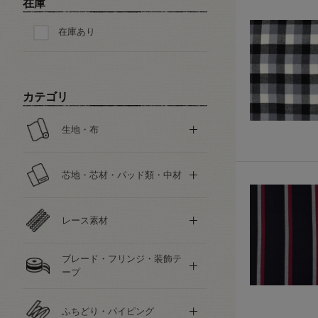
在庫
在庫あり
カテゴリ
生地・布
芯地・芯材・パッド類・中材
レース素材
ブレード・フリンジ・装飾テ
ープ
ふちどり・パイピング