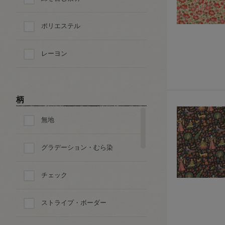
ポリエステル
レーヨン
柄
無地
グラデーション・むら染
チェック
ストライプ・ボーダー