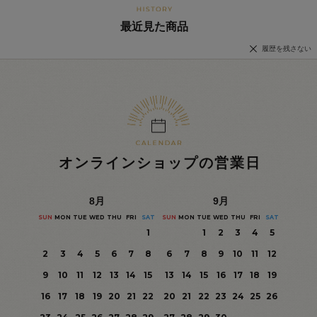
最近見た商品
履歴を残さない
オンラインショップの営業日
8
月
9
月
SUN
MON
TUE
WED
THU
FRI
SAT
SUN
MON
TUE
WED
THU
FRI
SAT
1
1
2
3
4
5
2
3
4
5
6
7
8
6
7
8
9
10
11
12
9
10
11
12
13
14
15
13
14
15
16
17
18
19
16
17
18
19
20
21
22
20
21
22
23
24
25
26