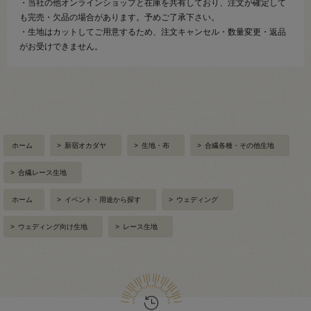
・当社の他オンラインショップと在庫を共有しており、注文が確定して
も完売・欠品の場合があります。予めご了承下さい。
・生地はカットしてご用意するため、注文キャンセル・数量変更・返品
がお受けできません。
ホーム
>
新宿オカダヤ
>
生地・布
>
合繊各種・その他生地
>
合繊レース生地
ホーム
>
イベント・用途から探す
>
ウェディング
>
ウェディング向け生地
>
レース生地