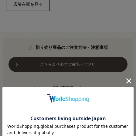
切り売り商品のご注文方法・注意事項
こちらより必ずご確認ください
メール便対応商品です
※利用条件あり
こちらより必ずご確認ください
●素材：レーヨン68％ ナイロン32％