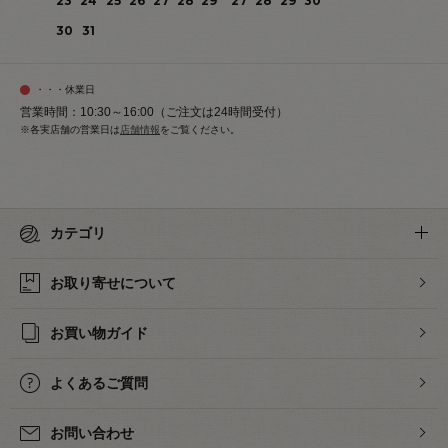
23
24
25
26
27
28
29
27
28
29
30
30
31
・・・休業日
営業時間：10:30～16:00（ご注文は24時間受付）
※各実店舗の営業日は
店舗情報
をご覧ください。
カテゴリ
お取り寄せについて
お買い物ガイド
よくあるご質問
お問い合わせ