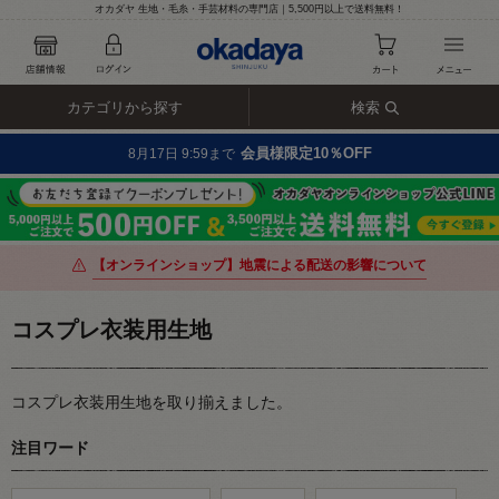
オカダヤ 生地・毛糸・手芸材料の専門店｜5,500円以上で送料無料！
カテゴリから探す
検索
会員様限定10％OFF
8月17日 9:59まで
【オンラインショップ】地震による配送の影響について
コスプレ衣装用生地
コスプレ衣装用生地を取り揃えました。
注目ワード