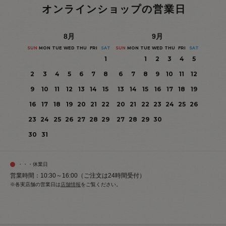
オンラインショップの営業日
8
月
9
月
SUN
MON
TUE
WED
THU
FRI
SAT
SUN
MON
TUE
WED
THU
FRI
SAT
1
1
2
3
4
5
2
3
4
5
6
7
8
6
7
8
9
10
11
12
9
10
11
12
13
14
15
13
14
15
16
17
18
19
16
17
18
19
20
21
22
20
21
22
23
24
25
26
23
24
25
26
27
28
29
27
28
29
30
30
31
・・・休業日
営業時間：10:30～16:00（ご注文は24時間受付）
※各実店舗の営業日は
店舗情報
をご覧ください。