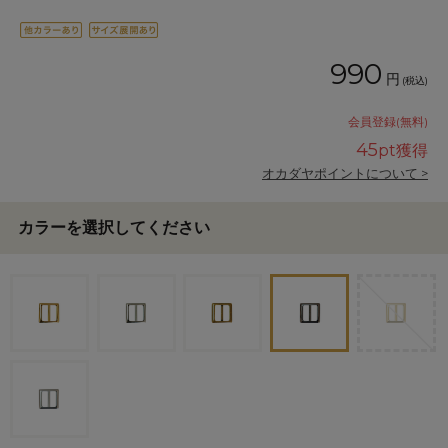
990
円
(税込)
会員登録(無料)
45
pt獲得
オカダヤポイントについて >
カラーを選択してください