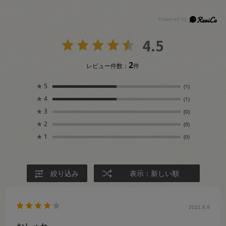
4.5
2
レビュー件数：
件
★
5
(1)
★
4
(1)
★
3
(0)
★
2
(0)
★
1
(0)
絞り込み
表示：新しい順
2021.8.9