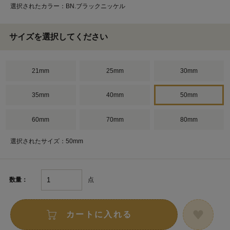
選択されたカラー：BN.ブラックニッケル
サイズを選択してください
21mm
25mm
30mm
35mm
40mm
50mm
60mm
70mm
80mm
選択されたサイズ：50mm
点
数量：
カートに入れる