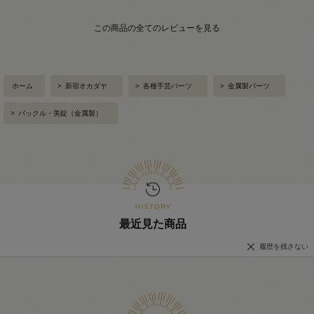
この商品の全てのレビューを見る
ホーム
>
新宿オカダヤ
>
各種手芸パーツ
>
金属製パーツ
>
バックル・美錠（金属製）
最近見た商品
履歴を残さない