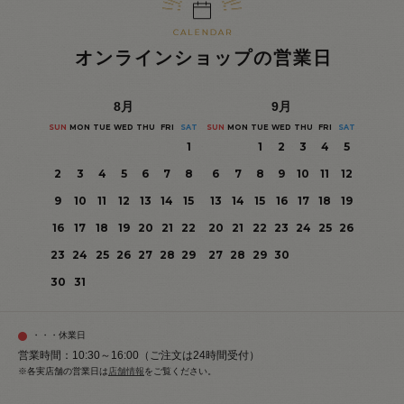
オンラインショップの営業日
8
月
9
月
SUN
MON
TUE
WED
THU
FRI
SAT
SUN
MON
TUE
WED
THU
FRI
SAT
1
1
2
3
4
5
2
3
4
5
6
7
8
6
7
8
9
10
11
12
9
10
11
12
13
14
15
13
14
15
16
17
18
19
16
17
18
19
20
21
22
20
21
22
23
24
25
26
23
24
25
26
27
28
29
27
28
29
30
30
31
・・・休業日
営業時間：10:30～16:00（ご注文は24時間受付）
※各実店舗の営業日は
店舗情報
をご覧ください。