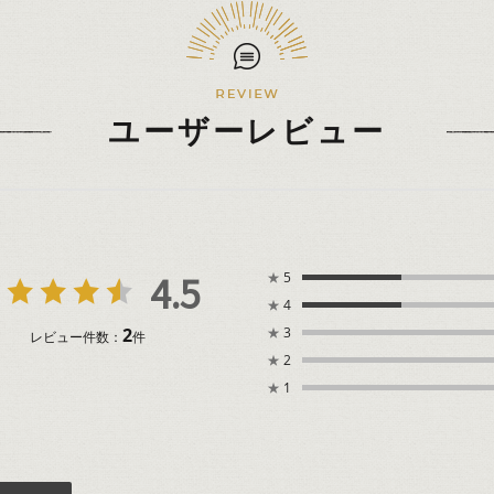
ユーザーレビュー
4.5
★
5
★
4
2
★
3
レビュー件数：
件
★
2
★
1