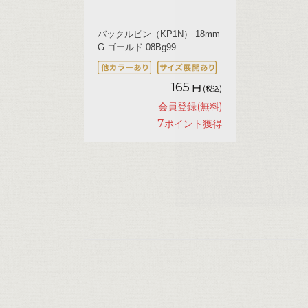
バックルピン（KP1N） 18mm
G.ゴールド 08Bg99_
165
円
(税込)
会員登録(無料)
7
ポイント獲得