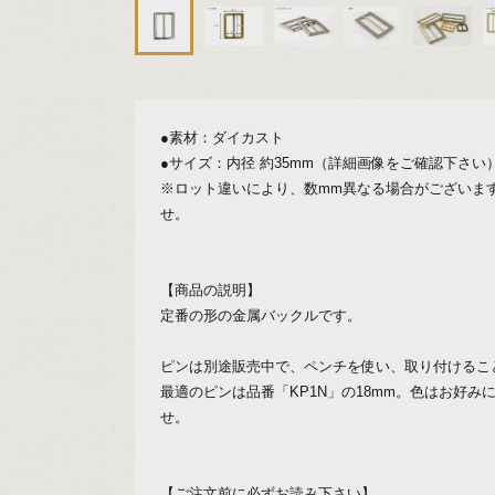
●素材：ダイカスト
●サイズ：内径 約35mm（詳細画像をご確認下さい
※ロット違いにより、数mm異なる場合がございま
せ。
【商品の説明】
定番の形の金属バックルです。
ピンは別途販売中で、ペンチを使い、取り付けるこ
最適のピンは品番「KP1N」の18mm。色はお好み
せ。
【ご注文前に必ずお読み下さい】