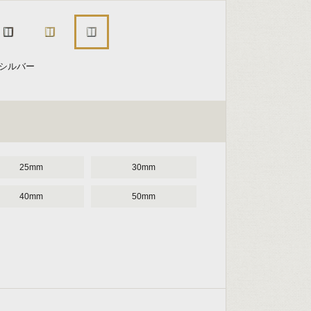
しシルバー
25mm
30mm
40mm
50mm