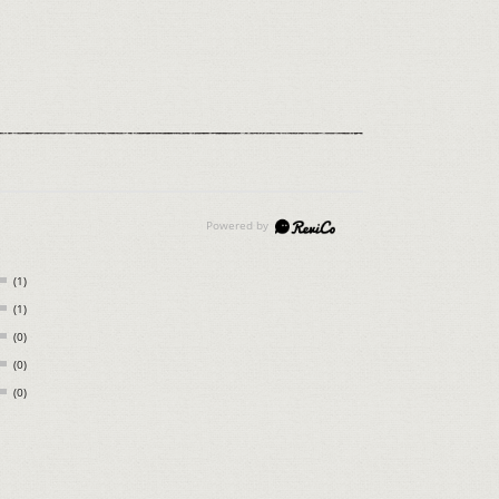
(1)
(1)
(0)
(0)
(0)