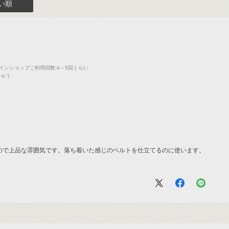
い順
インショップご利用回数
:4～5回くらい
しゅう
ので上品な雰囲気です。落ち着いた感じのベルトを仕立てるのに使います。