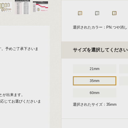
選択されたカラー：PN.つや消
）
す。予めご了承下さいま
サイズを選択してください
21mm
35mm
60mm
とが出来ます。
に応じてお選びくださいま
選択されたサイズ：35mm