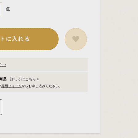
点
トに入れる
 >
象商品
詳しくはこちら >
は
専用フォーム
からお申し込みください。