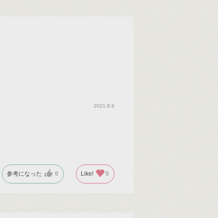
2021.8.9
参考になった
0
Like!
0