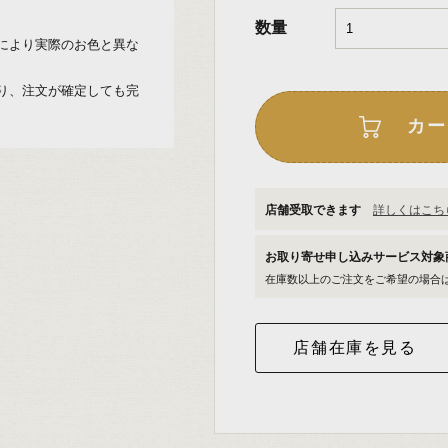
数量
により実際のお色と異な
り、注文が確定しても完
カー
店舗受取できます
詳しくはこちら
お取り寄せ申し込みサービス対
在庫数以上のご注文をご希望の場合