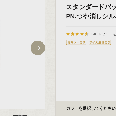
スタンダードバック
PN.つや消しシルバ
レビュー
2件
カラーを選択してください