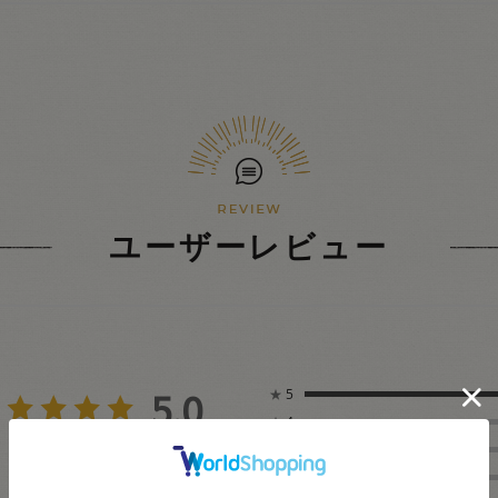
ユーザーレビュー
5.0
★
5
★
4
3
★
3
レビュー件数：
件
★
2