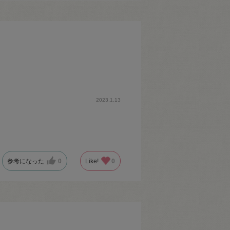
2023.1.13
参考になった
0
Like!
0