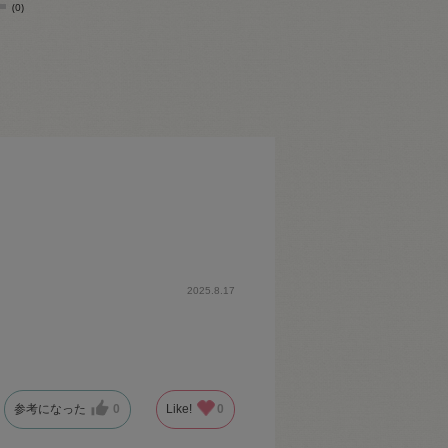
(0)
2025.8.17
参考になった
0
Like!
0