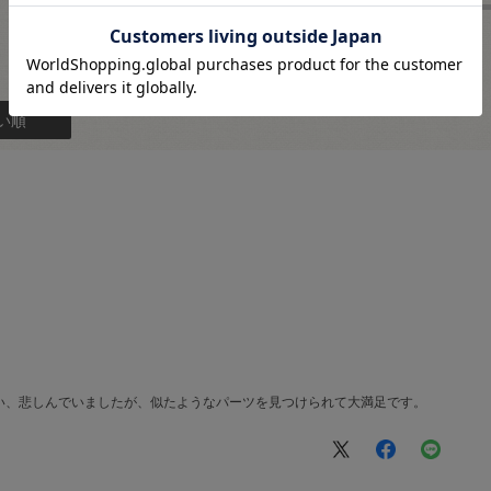
★
1
い順
い、悲しんでいましたが、似たようなパーツを見つけられて大満足です。