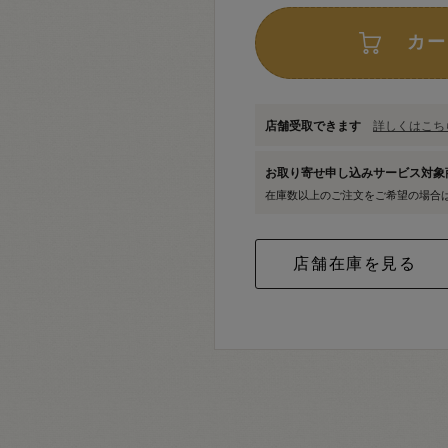
カー
店舗受取できます
詳しくはこちら
お取り寄せ申し込みサービス対
在庫数以上のご注文をご希望の場合