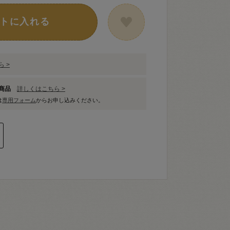
トに入れる
 >
象商品
詳しくはこちら >
は
専用フォーム
からお申し込みください。