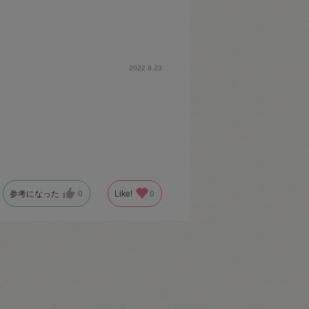
2022.8.23
参考になった
0
Like!
0