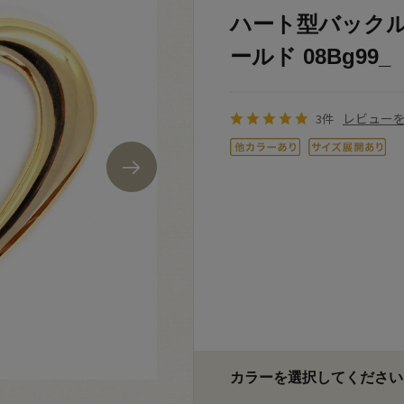
ハート型バックル（M
ールド 08Bg99_
レビュー
3件
カラーを選択してください