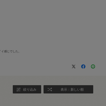
イイ感じでした。
絞り込み
表示：新しい順