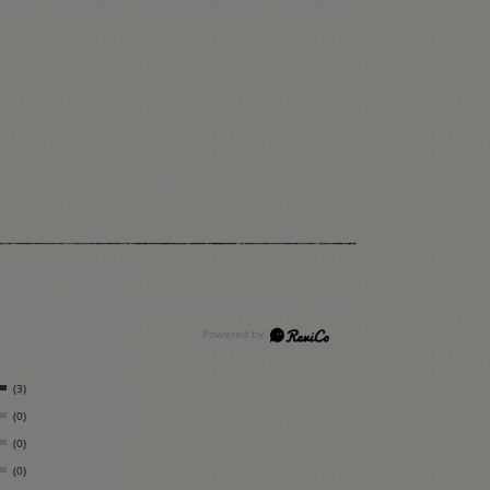
(3)
(0)
(0)
(0)