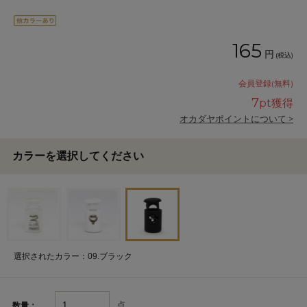
165
円
(税込)
会員登録(無料)
7
pt獲得
オカダヤポイントについて >
カラーを選択してください
選択されたカラー：09.ブラック
点
数量：