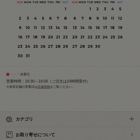
SUN
MON
TUE
WED
THU
FRI
SAT
SUN
MON
TUE
WED
THU
FRI
SAT
1
1
2
3
4
5
2
3
4
5
6
7
8
6
7
8
9
10
11
12
9
10
11
12
13
14
15
13
14
15
16
17
18
19
16
17
18
19
20
21
22
20
21
22
23
24
25
26
23
24
25
26
27
28
29
27
28
29
30
30
31
・・・休業日
営業時間：10:30～16:00（ご注文は24時間受付）
※各実店舗の営業日は
店舗情報
をご覧ください。
カテゴリ
お取り寄せについて