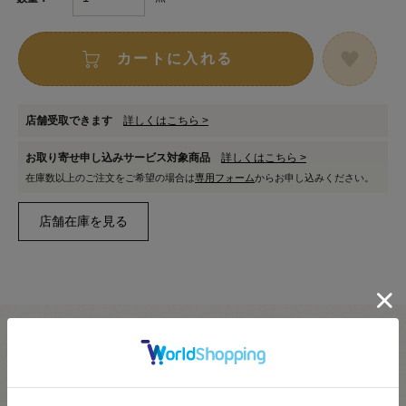
カートに入れる
店舗受取できます
詳しくはこちら >
お取り寄せ申し込みサービス対象商品
詳しくはこちら >
在庫数以上のご注文をご希望の場合は
専用フォーム
からお申し込みください。
●素材：本体・・・ナイロン樹脂、バネ・・・ステンレス
●サイズ：外径 約9mm / 紐通し内径 約4mm
※詳細は画像を参照ください。
●推奨紐サイズ：直径3mm以下