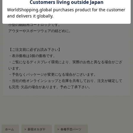
【商品の説明】
小型の細紐用コードロックです。
アウターやスポーツウェアの紐どめに。
【ご注文前に必ずお読み下さい】
・表示価格は1個の価格です。
・ご覧になるディスプレイ環境により、実際のお色と異なる場合がござ
います。
・予告なくパッケージが変更になる場合がございます。
・当社の他オンラインショップと在庫を共有しており、注文が確定して
も完売･欠品の場合があります。予めご了承下さい。
ホーム
>
新宿オカダヤ
>
各種手芸パーツ