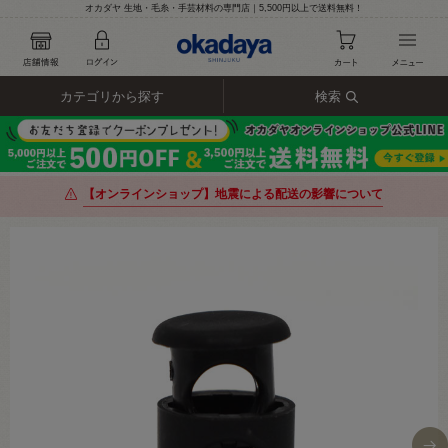
オカダヤ 生地・毛糸・手芸材料の専門店｜5,500円以上で送料無料！
カテゴリから探す
検索
【オンラインショップ】地震による配送の影響について