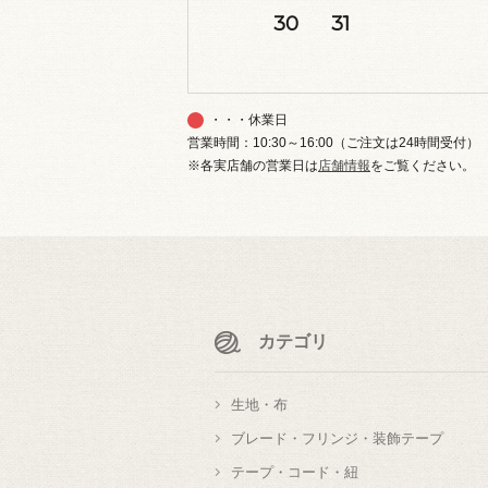
30
31
・・・休業日
営業時間：10:30～16:00（ご注文は24時間受付）
※各実店舗の営業日は
店舗情報
をご覧ください。
カテゴリ
生地・布
ブレード・フリンジ・装飾テープ
テープ・コード・紐