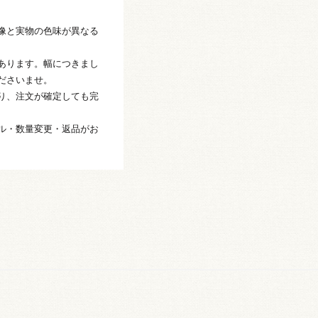
像と実物の色味が異なる
あります。幅につきまし
ださいませ。
り、注文が確定しても完
ル・数量変更・返品がお