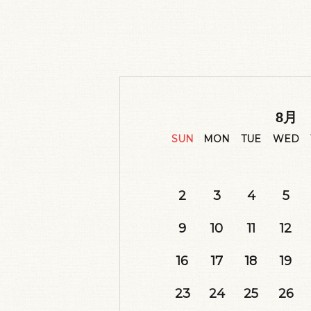
8
月
SUN
MON
TUE
WED
2
3
4
5
9
10
11
12
16
17
18
19
23
24
25
26