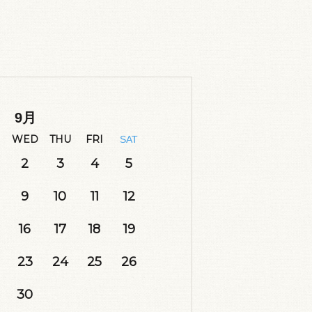
9
月
WED
THU
FRI
SAT
2
3
4
5
9
10
11
12
16
17
18
19
23
24
25
26
30