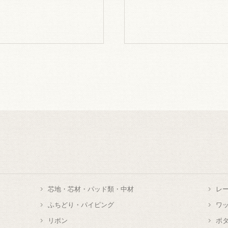
芯地・芯材・パッド類・中材
レ
ふちどり・パイピング
ワ
リボン
ボ