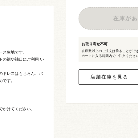
在庫があ
お取り寄せ不可
在庫数以上のご注文は承ることがで
ース生地です。
カートに入る範囲内でご注文くださ
トの裾や袖口にご利用 い
のドレスはもちろん、バ
めです。
でかけてください。