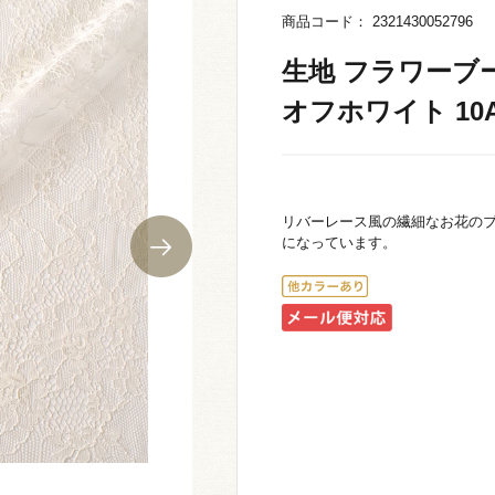
商品コード： 2321430052796
生地 フラワーブーケ
オフホワイト 10A
リバーレース風の繊細なお花の
になっています。