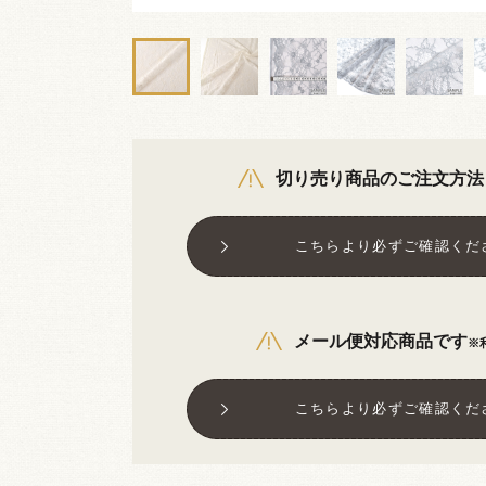
切り売り商品のご注文方法
こちらより必ずご確認くだ
メール便対応商品です
※
こちらより必ずご確認くだ