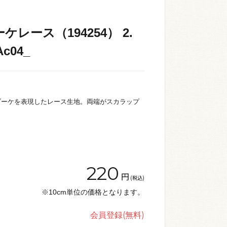
レース（194254） 2.
c04_
ブーケを表現したレース生地。両端がスカラップ
220
円
(税込)
※10cm単位の価格となります。
会員登録(無料)