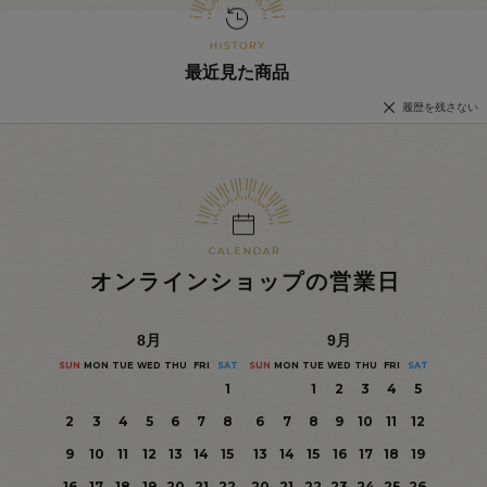
最近見た商品
履歴を残さない
オンラインショップの営業日
8
月
9
月
SUN
MON
TUE
WED
THU
FRI
SAT
SUN
MON
TUE
WED
THU
FRI
SAT
1
1
2
3
4
5
2
3
4
5
6
7
8
6
7
8
9
10
11
12
9
10
11
12
13
14
15
13
14
15
16
17
18
19
16
17
18
19
20
21
22
20
21
22
23
24
25
26