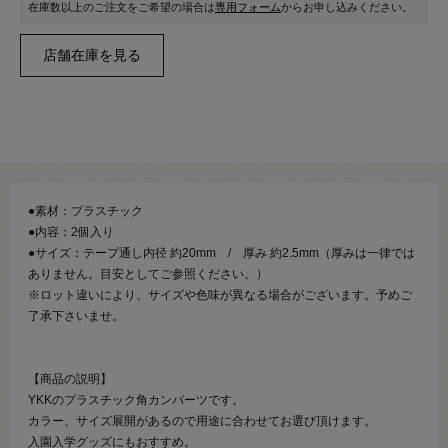
在庫数以上のご注文をご希望の場合は
専用フォーム
からお申し込みください。
●素材：プラスチック
●内容：2個入り
●サイズ：テープ通し内径 約20mm / 厚み 約2.5mm（厚みは一律では
ありません。目安としてご参照ください。）
※ロット違いにより、サイズや色味が異なる場合がございます。予めご
了承下さいませ。
【商品の説明】
YKKのプラスチック角カンパーツです。
カラー、サイズ展開があるので用途に合わせてお選び頂けます。
入園入学グッズにもおすすめ。