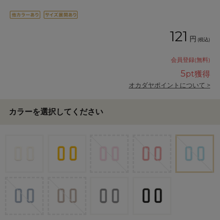
121
円
(税込)
会員登録(無料)
5
pt獲得
オカダヤポイントについて >
カラーを選択してください