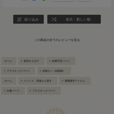
絞り込み
表示：新しい順
この商品の全てのレビューを見る
ホーム
>
新宿オカダヤ
>
各種手芸パーツ
>
プラスチックパーツ
>
各種カン（樹脂製）
ホーム
>
イベント・用途から探す
>
通園通学アイテム
>
付属パーツ
>
プラスチックパーツ