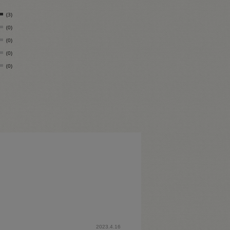
(3)
(0)
(0)
(0)
(0)
2023.4.16