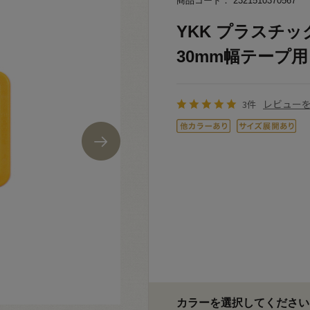
商品コード： 2321510370567
YKK プラスチッ
30mm幅テープ用 黄
レビュー
3件
カラーを選択してください