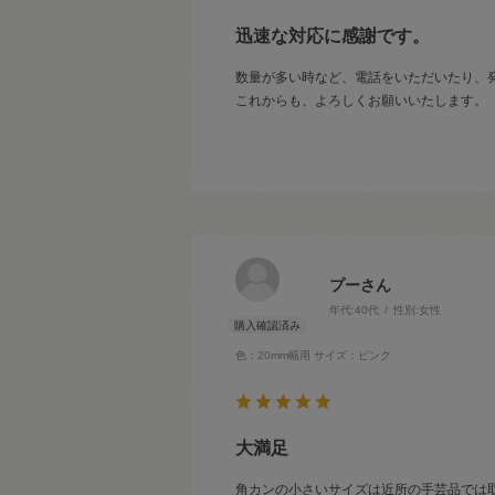
迅速な対応に感謝です。
数量が多い時など、電話をいただいたり、
これからも、よろしくお願いいたします。
プーさん
年代:
40代
性別:
女性
色：20mm幅用
サイズ：ピンク
大満足
角カンの小さいサイズは近所の手芸品では