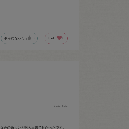
参考になった
0
Like!
0
2021.8.31
きな色の角カンを購入出来て良かったです。