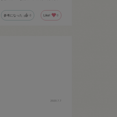
参考になった
0
Like!
0
2020.7.7