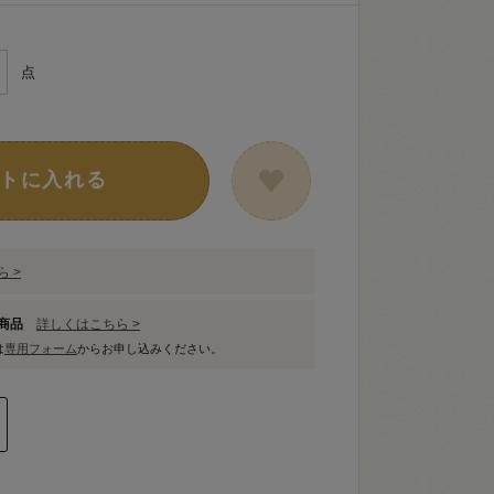
点
トに入れる
 >
象商品
詳しくはこちら >
は
専用フォーム
からお申し込みください。