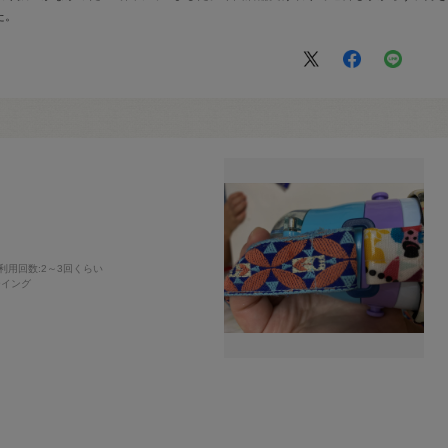
た。
利用回数
:2～3回くらい
ーイング