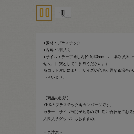
●素材：プラスチック
●内容：2個入り
●サイズ：テープ通し内径 約30mm / 厚み 約3
せん。目安としてご参照ください。）
※ロット違いにより、サイズや色味が異なる場合が
下さいませ。
【商品の説明】
YKKのプラスチック角カンパーツです。
カラー、サイズ展開があるので用途に合わせてお選
入園入学グッズにもおすすめ。
＜ご注意＞