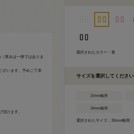
選択されたカラー：黄
mm（厚みは一律ではありま
ございます。予めご了承
サイズを選択してください
20mm幅用
38mm幅用
び頂けます。
選択されたサイズ：30mm幅用