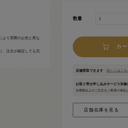
数量
により実際のお色と異な
カー
り、注文が確定しても完
店舗受取できます
詳しくはこちら
お取り寄せ申し込みサービス対
在庫数以上のご注文をご希望の場合