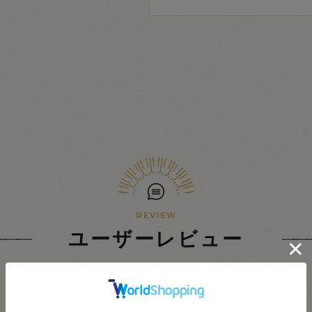
ユーザーレビュー