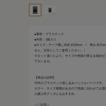
●素材：プラスチック
●内容：1個入り
●サイズ：テープ通し内径 約20mm / 厚み 約7
せん。目安としてご参照ください。）
※ロット違いにより、サイズや色味が異なる場合が
下さいませ。
【商品の説明】
YKKのプラスチック差し込みバックルパーツです。
カラー、サイズ展開があるので用途に合わせてお選
入園入学グッズにもおすすめ。
＜ご注意＞