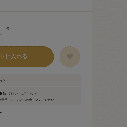
点
トに入れる
 >
象商品
詳しくはこちら >
は
専用フォーム
からお申し込みください。