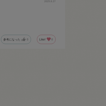
2025.8.27
参考になった
0
Like!
0