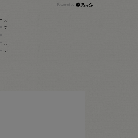
(2)
(0)
(0)
(0)
(0)