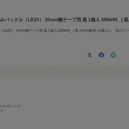
ックル（LB25） 25mm幅テープ用 黒 1個入 08Bk99_ ( 黒
B25） 25mm幅テープ用 黒 1個入 08Bk99_ ( 黒 25mm幅用 )を購入し、
。
利用回数
:その他
の他