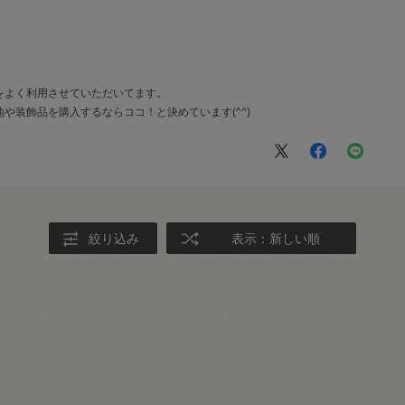
をよく利用させていただいてます。
や装飾品を購入するならココ！と決めています(^^)
絞り込み
表示：新しい順