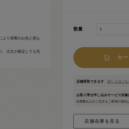
数量
により実際のお色と異な
り、注文が確定しても完
カー
店舗受取できます
詳しくはこちら
お取り寄せ申し込みサービス対
在庫数以上のご注文をご希望の場合