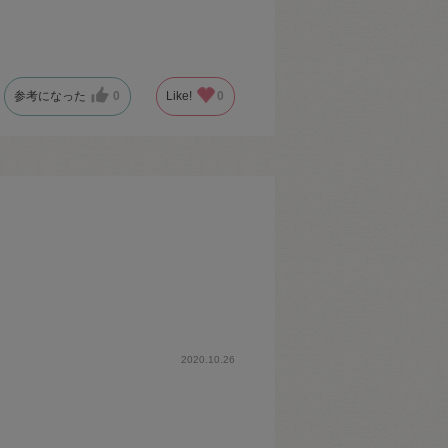
参考になった
0
Like!
0
2020.10.26