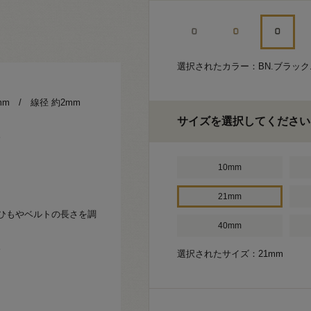
選択されたカラー：BN.ブラッ
mm / 線径 約2mm
サイズを選択してください
。
10mm
21mm
ひもやベルトの長さを調
40mm
。
選択されたサイズ：21mm