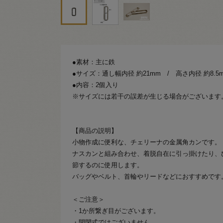
●素材：主に鉄
●サイズ：通し幅内径 約21mm / 高さ内径 約8.5
●内容：2個入り
※サイズには若干の誤差が生じる場合がございます
【商品の説明】
小物作成に便利な、チェリーナの金属角カンです。
ナスカンと組み合わせ、着脱自在に引っ掛けたり、
節するのに使用します。
バッグやベルト、首輪やリードなどにおすすめです
＜ご注意＞
・1か所繋ぎ目がございます。
・開閉式ではございません。