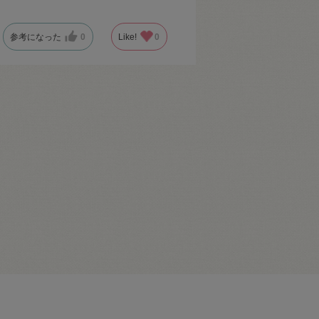
参考になった
0
Like!
0