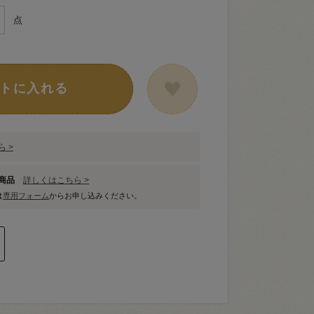
点
トに入れる
 >
象商品
詳しくはこちら >
は
専用フォーム
からお申し込みください。