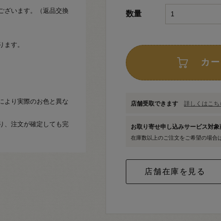
ございます。（返品交換
数量
おります。
カー
により実際のお色と異な
店舗受取できます
詳しくはこちら
り、注文が確定しても完
お取り寄せ申し込みサービス対
在庫数以上のご注文をご希望の場合