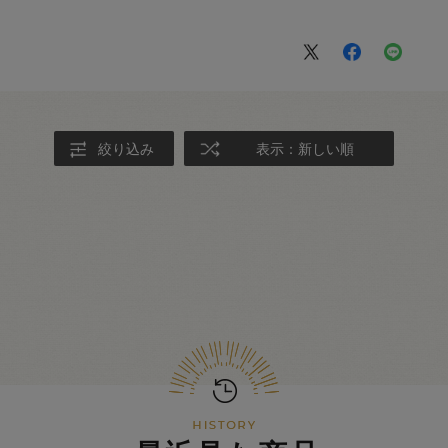
絞り込み
表示：新しい順