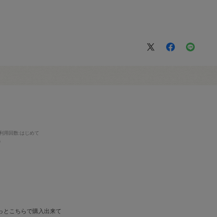
利用回数
:はじめて
毛
っとこちらで購入出来て