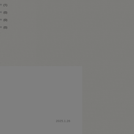
(1)
(0)
(0)
(0)
2025.1.26