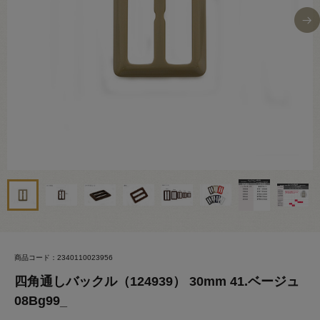
商品コード：2340110023956
四角通しバックル（124939） 30mm 41.ベージュ
08Bg99_