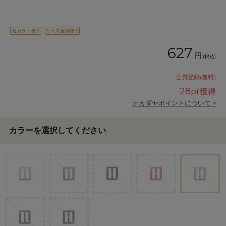
627
円
(税込)
会員登録(無料)
28
pt獲得
オカダヤポイントについて >
カラーを選択してください