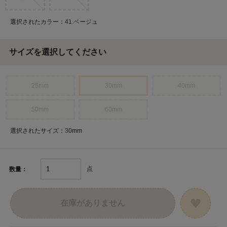
選択されたカラー：41.ベージュ
サイズを選択してください
25mm
30mm
40mm
50mm
60mm
選択されたサイズ：30mm
点
数量：
在庫がありません