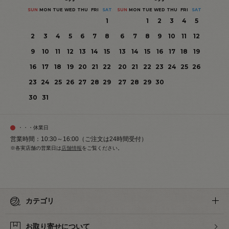
SUN
MON
TUE
WED
THU
FRI
SAT
SUN
MON
TUE
WED
THU
FRI
SAT
1
1
2
3
4
5
2
3
4
5
6
7
8
6
7
8
9
10
11
12
9
10
11
12
13
14
15
13
14
15
16
17
18
19
16
17
18
19
20
21
22
20
21
22
23
24
25
26
23
24
25
26
27
28
29
27
28
29
30
30
31
・・・休業日
営業時間：10:30～16:00（ご注文は24時間受付）
※各実店舗の営業日は
店舗情報
をご覧ください。
カテゴリ
お取り寄せについて