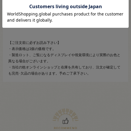
ピンは別途販売中で、ペンチを使い、取り付けることが出来ます。
最適のピンは品番「KP5N」の15mm。色はお好みに応じてお選びくださ
いませ。
【ご注文前に必ずお読み下さい】
・表示価格は1個の価格です。
・製造ロット、ご覧になるディスプレイや視覚環境により実際のお色と
異なる場合がございます。
・当社の他オンラインショップと在庫を共有しており、注文が確定して
も完売･欠品の場合があります。予めご了承下さい。