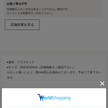
お取り寄せ不可
在庫数以上のご注文は承ることができない商品です。
カートに入る範囲内でご注文ください。
●素材：プラスチック
●サイズ：内径 約30mm（詳細画像をご確認下さい）
※ロット違いにより、数mm異なる場合がございます。予めご了承下さい
ませ。
【商品の説明】
定番タイプのプラスチックバックルです。
サイズも豊富で洋服からバッグなどの小物まで、幅広くご利用頂けま
す。