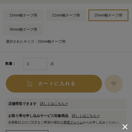
15mm幅テープ用
21mm幅テープ用
25mm幅テープ用
30mm幅テープ用
選択されたサイズ：25mm幅テープ用
点
数量：
カートに入れる
店舗受取できます
詳しくはこちら >
お取り寄せ申し込みサービス対象商品
詳しくはこちら >
在庫数以上のご注文をご希望の場合は
専用フォーム
からお申し込みください。