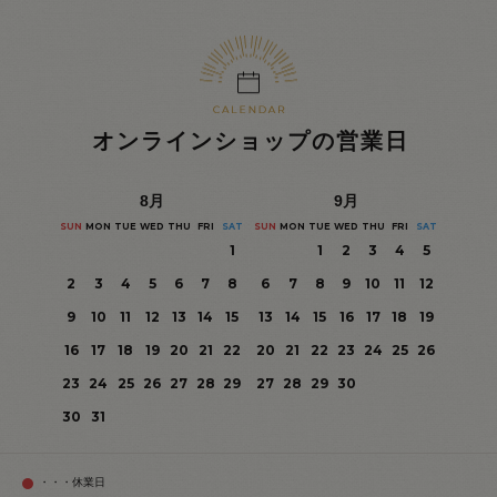
オンラインショップの営業日
8
月
9
月
SUN
MON
TUE
WED
THU
FRI
SAT
SUN
MON
TUE
WED
THU
FRI
SAT
1
1
2
3
4
5
2
3
4
5
6
7
8
6
7
8
9
10
11
12
9
10
11
12
13
14
15
13
14
15
16
17
18
19
16
17
18
19
20
21
22
20
21
22
23
24
25
26
23
24
25
26
27
28
29
27
28
29
30
30
31
・・・休業日