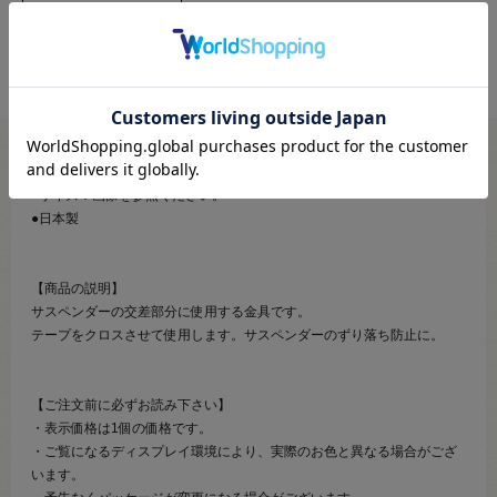
●素材：鉄
●サイズ：画像を参照ください。
●日本製
【商品の説明】
サスペンダーの交差部分に使用する金具です。
テープをクロスさせて使用します。サスペンダーのずり落ち防止に。
【ご注文前に必ずお読み下さい】
・表示価格は1個の価格です。
・ご覧になるディスプレイ環境により、実際のお色と異なる場合がござ
います。