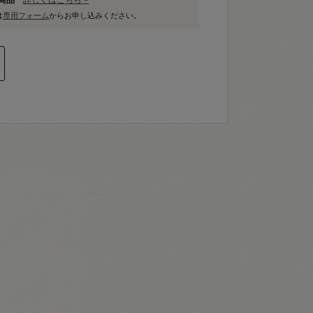
は
専用フォーム
からお申し込みください。