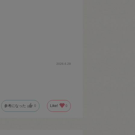
2026.6.29
参考になった
0
Like!
0