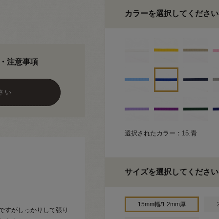
カラーを選択してください
・注意事項
さい
選択されたカラー：15.青
サイズを選択してください
15mm幅/1.2mm厚
プですがしっかりして張り