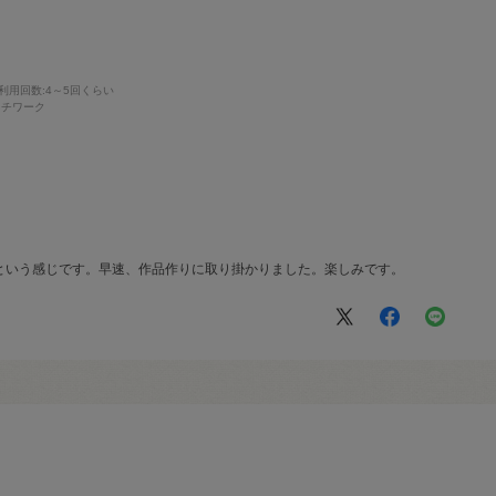
利用回数
:4～5回くらい
ッチワーク
という感じです。早速、作品作りに取り掛かりました。楽しみです。