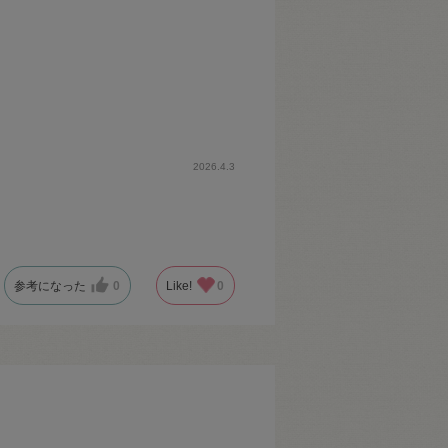
2026.4.3
参考になった
0
Like!
0