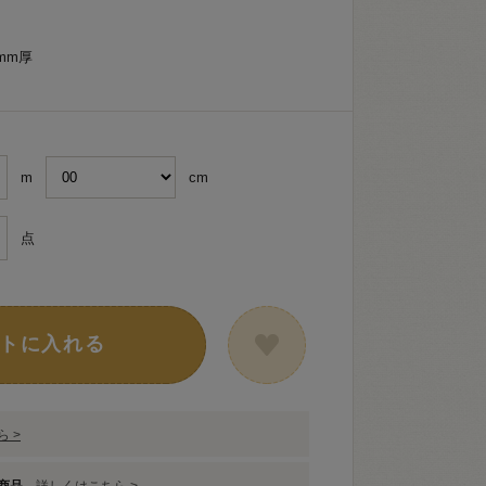
mm厚
m
cm
点
トに入れる
 >
象商品
詳しくはこちら >