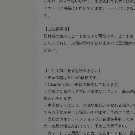
があり、軽くて扱いやすく、水にぬれてもすぐに乾
アウトドア用品にも向いています。トートバッグな
す。
【ご注意事項】
切れ端の始末にヒートカットが可能です。ヒートカ
になっており、火傷の恐れがありますので直接触れ
ださい。
【ご注文前に必ずお読み下さい】
・表示価格は10cmの価格です。
・10cmから10cm単位で販売しております。
・ご覧になるディスプレイ環境などにより、商品画
場合があります。
・生産ロットにより、色味や風合いが変わる場合が
ても若干差が生じる場合があります。予めご了承く
・当社の他オンラインショップと在庫を共有してお
売・欠品の場合があります。予めご了承下さい。
・カットしてご用意するため、注文キャンセル・数