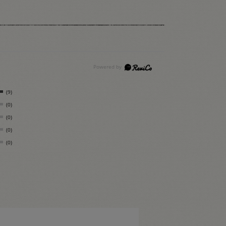
(9)
(0)
(0)
(0)
(0)