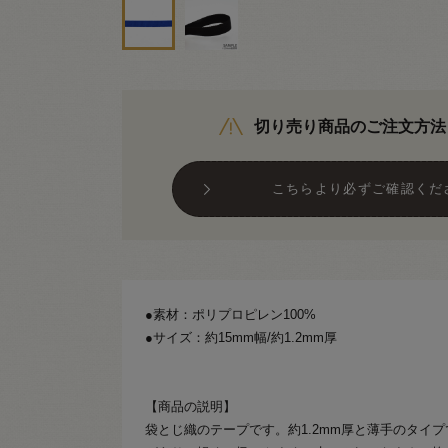
切り売り商品のご注文方法
こちらより必ずご確認くだ
●素材：ポリプロピレン100%
●サイズ：約15mm幅/約1.2mm厚
【商品の説明】
袋とじ織のテープです。約1.2mm厚と薄手のタイ