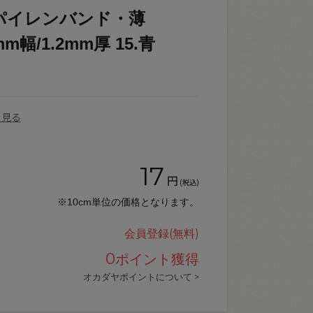
パイレンバンド・薄
mm幅/1.2mm厚 15.青
を見る
17
円
(税込)
※10cm単位の価格となります。
会員登録(無料)
0
ポイント獲得
オカダヤポイントについて >