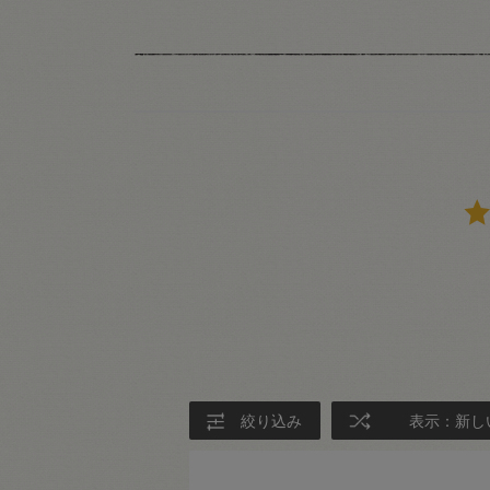
絞り込み
表示：新し