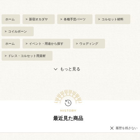
ホーム
>
新宿オカダヤ
>
各種手芸パーツ
>
コルセット材料
>
コイルボーン
ホーム
>
イベント・用途から探す
>
ウェディング
>
ドレス・コルセット用資材
もっと見る
最近見た商品
履歴を残さない