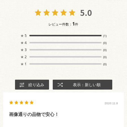
5.0
1
レビュー件数：
件
★
5
(1)
★
4
(0)
★
3
(0)
★
2
(0)
★
1
(0)
絞り込み
表示：新しい順
2020.11.8
画像通りの品物で安心！