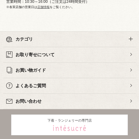
営業時間：10:30～16:00（ご注文は24時間受付）
※各実店舗の営業日は
店舗情報
をご覧ください。
カテゴリ
お取り寄せについて
お買い物ガイド
よくあるご質問
お問い合わせ
下着・ランジェリーの専門店