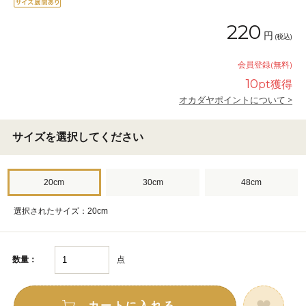
220
円
(税込)
会員登録(無料)
10
pt獲得
オカダヤポイントについて >
サイズを選択してください
20cm
30cm
48cm
選択されたサイズ：20cm
点
数量：
カートに入れる