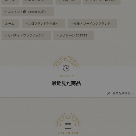
>
コットン・麻（その他の柄）
ホーム
>
注目ブランドから探す
>
生地・ソーイングブランド
>
リバティ・ファブリックス
>
タナローン 2025SS
最近見た商品
履歴を残さない