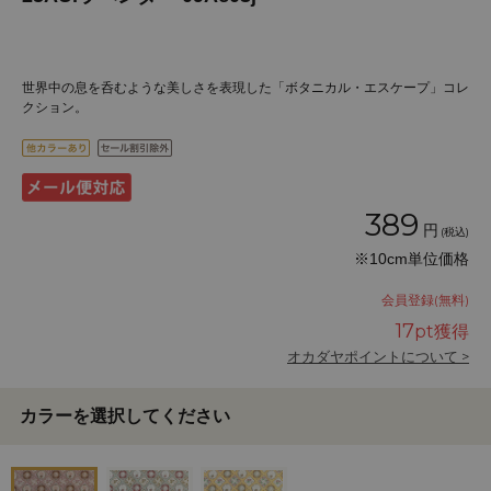
世界中の息を呑むような美しさを表現した「ボタニカル・エスケープ」コレ
クション。
389
円
(税込)
※10cm単位価格
会員登録(無料)
17
pt獲得
オカダヤポイントについて >
カラーを選択してください