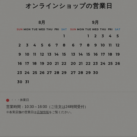
オンラインショップの営業日
8
月
9
月
SUN
MON
TUE
WED
THU
FRI
SAT
SUN
MON
TUE
WED
THU
FRI
SAT
1
1
2
3
4
5
2
3
4
5
6
7
8
6
7
8
9
10
11
12
9
10
11
12
13
14
15
13
14
15
16
17
18
19
16
17
18
19
20
21
22
20
21
22
23
24
25
26
23
24
25
26
27
28
29
27
28
29
30
30
31
・・・休業日
営業時間：10:30～16:00（ご注文は24時間受付）
※各実店舗の営業日は
店舗情報
をご覧ください。