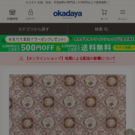
オカダヤ 生地・毛糸・手芸材料の専門店｜5,500円以上で送料無料！
カテゴリから探す
検索
【オンラインショップ】地震による配送の影響について