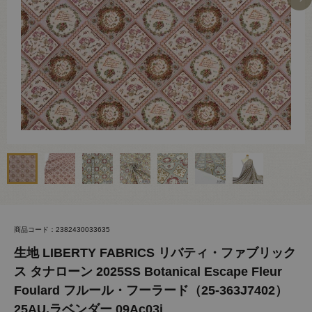
商品コード：2382430033635
生地 LIBERTY FABRICS リバティ・ファブリック
ス タナローン 2025SS Botanical Escape Fleur
Foulard フルール・フーラード（25-363J7402）
25AU.ラベンダー 09Ac03j