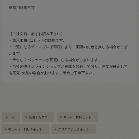
※商用利用不可
【ご注文前に必ずお読み下さい】
・表示価格は1セットの価格です。
・ご覧になるディスプレイ環境により、実際のお色と異なる場合がござ
います。
・予告なくパッケージが変更になる場合がございます。
・当社の他オンラインショップと在庫を共有しており、注文が確定して
も完売･欠品の場合があります。予めご了承下さい。
ホーム
>
新宿オカダヤ
>
キット・材料セット
>
刺しゅう・刺し子キット
>
クロスステッチキット