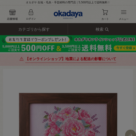
オカダヤ 生地・毛糸・手芸材料の専門店｜5,500円以上で送料無料！
カテゴリから探す
検索
【オンラインショップ】地震による配送の影響について