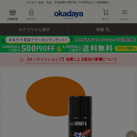
オカダヤ 生地・毛糸・手芸材料の専門店｜5,500円以上で送料無料！
カテゴリから探す
検索
【オンラインショップ】地震による配送の影響について