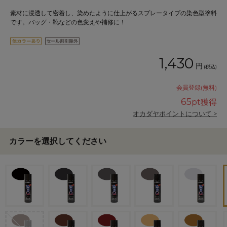
素材に浸透して密着し、染めたように仕上がるスプレータイプの染色型塗料
です。バッグ・靴などの色変えや補修に！
1,430
円
(税込)
会員登録(無料)
65
pt獲得
オカダヤポイントについて >
カラーを選択してください