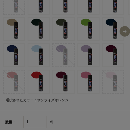
選択されたカラー：サンライズオレンジ
点
数量：