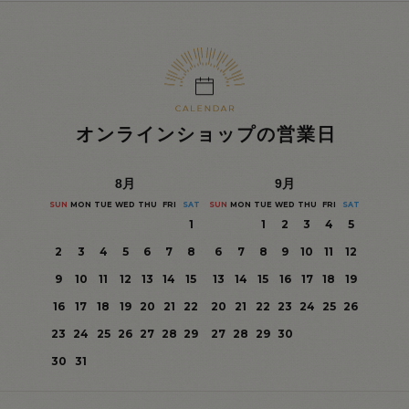
オンラインショップの営業日
8
月
9
月
SUN
MON
TUE
WED
THU
FRI
SAT
SUN
MON
TUE
WED
THU
FRI
SAT
1
1
2
3
4
5
2
3
4
5
6
7
8
6
7
8
9
10
11
12
9
10
11
12
13
14
15
13
14
15
16
17
18
19
16
17
18
19
20
21
22
20
21
22
23
24
25
26
23
24
25
26
27
28
29
27
28
29
30
30
31