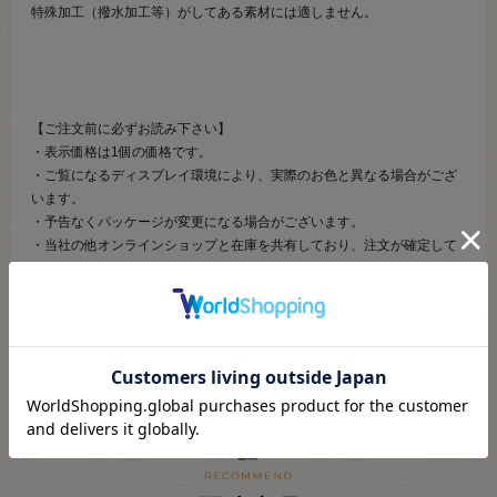
特殊加工（撥水加工等）がしてある素材には適しません。
【ご注文前に必ずお読み下さい】
・表示価格は1個の価格です。
・ご覧になるディスプレイ環境により、実際のお色と異なる場合がござ
います。
・予告なくパッケージが変更になる場合がございます。
・当社の他オンラインショップと在庫を共有しており、注文が確定して
も完売･欠品の場合があります。予めご了承下さい。