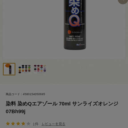
商品コード：4580154050695
染料 染めQエアゾール 70ml サンライズオレンジ
07Bh99j
1件
レビューを見る