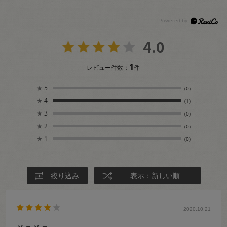
4.0
1
レビュー件数：
件
★
5
(0)
★
4
(1)
★
3
(0)
★
2
(0)
★
1
(0)
絞り込み
表示：新しい順
2020.10.21