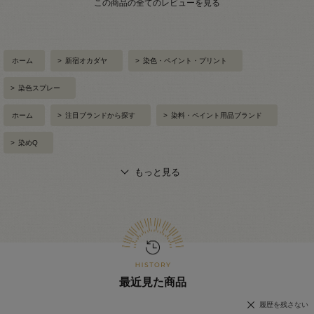
この商品の全てのレビューを見る
ホーム
>
新宿オカダヤ
>
染色・ペイント・プリント
>
染色スプレー
ホーム
>
注目ブランドから探す
>
染料・ペイント用品ブランド
>
染めQ
もっと見る
最近見た商品
履歴を残さない