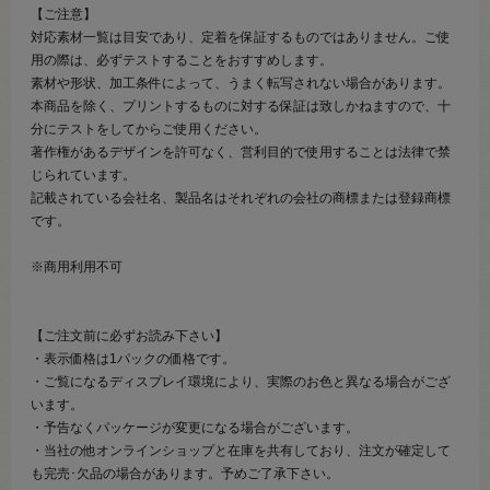
【ご注意】
対応素材一覧は目安であり、定着を保証するものではありません。ご使
用の際は、必ずテストすることをおすすめします。
素材や形状、加工条件によって、うまく転写されない場合があります。
本商品を除く、プリントするものに対する保証は致しかねますので、十
分にテストをしてからご使用ください。
著作権があるデザインを許可なく、営利目的で使用することは法律で禁
じられています。
記載されている会社名、製品名はそれぞれの会社の商標または登録商標
です。
※商用利用不可
【ご注文前に必ずお読み下さい】
・表示価格は1パックの価格です。
・ご覧になるディスプレイ環境により、実際のお色と異なる場合がござ
います。
・予告なくパッケージが変更になる場合がございます。
・当社の他オンラインショップと在庫を共有しており、注文が確定して
も完売･欠品の場合があります。予めご了承下さい。