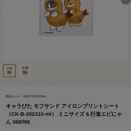
商品コード：4582757045504
キャラぴた モフサンド アイロンプリントシート
（CK-B-202310-mi） ミニサイズ 6.行進エビにゃ
ん 08Bf99_