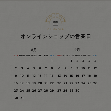
オンラインショップの営業日
8
月
9
月
SUN
MON
TUE
WED
THU
FRI
SAT
SUN
MON
TUE
WED
THU
FRI
SAT
1
1
2
3
4
5
2
3
4
5
6
7
8
6
7
8
9
10
11
12
9
10
11
12
13
14
15
13
14
15
16
17
18
19
16
17
18
19
20
21
22
20
21
22
23
24
25
26
23
24
25
26
27
28
29
27
28
29
30
30
31