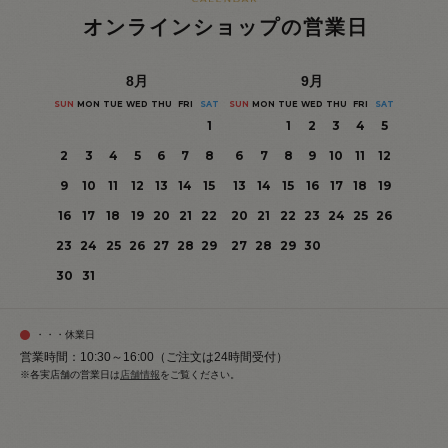
オンラインショップの営業日
8
月
9
月
SUN
MON
TUE
WED
THU
FRI
SAT
SUN
MON
TUE
WED
THU
FRI
SAT
1
1
2
3
4
5
2
3
4
5
6
7
8
6
7
8
9
10
11
12
9
10
11
12
13
14
15
13
14
15
16
17
18
19
16
17
18
19
20
21
22
20
21
22
23
24
25
26
23
24
25
26
27
28
29
27
28
29
30
30
31
・・・休業日
営業時間：10:30～16:00（ご注文は24時間受付）
※各実店舗の営業日は
店舗情報
をご覧ください。