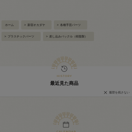
ホーム
>
新宿オカダヤ
>
各種手芸パーツ
>
プラスチックパーツ
>
差し込みバックル（樹脂製）
最近見た商品
履歴を残さない