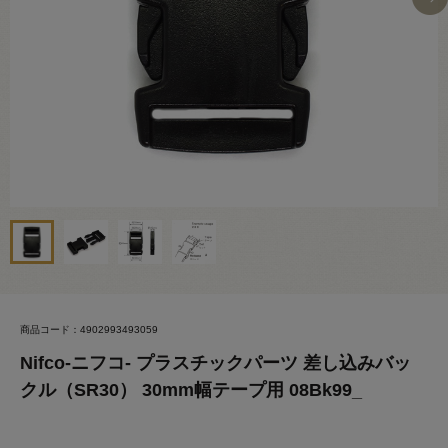
商品コード：4902993493059
Nifco-ニフコ- プラスチックパーツ 差し込みバッ
クル（SR30） 30mm幅テープ用 08Bk99_