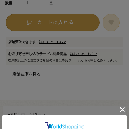
点
数量：
カートに入れる
店舗受取できます
詳しくはこちら >
お取り寄せ申し込みサービス対象商品
詳しくはこちら >
在庫数以上のご注文をご希望の場合は
専用フォーム
からお申し込みください。
●素材：ポリアセタール
●内容：1個入り
●サイズ：画像を参照ください。