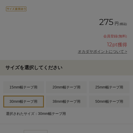
275
円
(税込)
会員登録(無料)
12
pt獲得
オカダヤポイントについて >
サイズを選択してください
15mm幅テープ用
20mm幅テープ用
25mm幅テープ用
30mm幅テープ用
38mm幅テープ用
50mm幅テープ用
選択されたサイズ：30mm幅テープ用