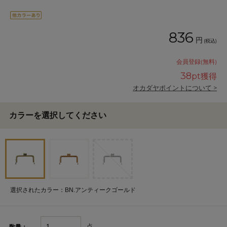
836
円
(税込)
会員登録(無料)
38
pt獲得
オカダヤポイントについて >
カラーを選択してください
選択されたカラー：BN.アンティークゴールド
点
数量：