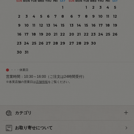
SUN
MON
TUE
WED
THU
FRI
SAT
SUN
MON
TUE
WED
THU
FRI
SAT
1
1
2
3
4
5
2
3
4
5
6
7
8
6
7
8
9
10
11
12
9
10
11
12
13
14
15
13
14
15
16
17
18
19
16
17
18
19
20
21
22
20
21
22
23
24
25
26
23
24
25
26
27
28
29
27
28
29
30
30
31
・・・休業日
営業時間：10:30～16:00（ご注文は24時間受付）
※各実店舗の営業日は
店舗情報
をご覧ください。
カテゴリ
お取り寄せについて