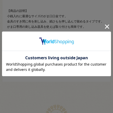
【商品の説明】
小銭入れに最適なサイズのがま口口金です。
金具のすき間に布を刺し込み、紙ひもを押し込んで留めるタイプです。
がま口専用の刺し込み器具を使えば取り付けも簡単です。
【ご注文前に必ずお読み下さい】
・表示価格は1個の価格です。
・製造ロット、ディスプレイや視覚環境などにより、実際のカラーと異
なる場合がございます。
・開封された商品の交換・返品はできません。
・当社の他オンラインショップと在庫を共有しており、注文が確定して
も完売･欠品の場合があります。予めご了承下さい。