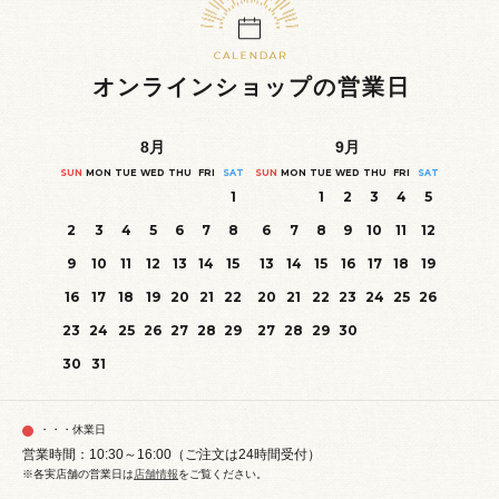
オンラインショップの営業日
8
月
9
月
SUN
MON
TUE
WED
THU
FRI
SAT
SUN
MON
TUE
WED
THU
FRI
SAT
1
1
2
3
4
5
2
3
4
5
6
7
8
6
7
8
9
10
11
12
9
10
11
12
13
14
15
13
14
15
16
17
18
19
16
17
18
19
20
21
22
20
21
22
23
24
25
26
23
24
25
26
27
28
29
27
28
29
30
30
31
・・・休業日
営業時間：10:30～16:00（ご注文は24時間受付）
※各実店舗の営業日は
店舗情報
をご覧ください。