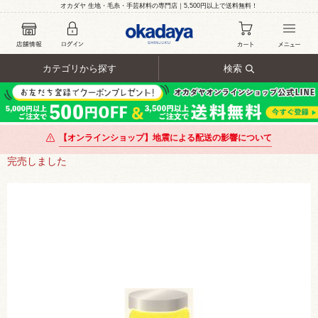
オカダヤ 生地・毛糸・手芸材料の専門店｜5,500円以上で送料無料！
カテゴリから探す
検索
【オンラインショップ】地震による配送の影響について
完売しました