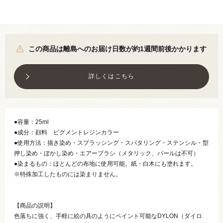
この商品は離島へのお届け日数が約1週間前後かかります
詳しくはこちら
●容量：25ml
●成分：顔料 ピグメントレジンカラー
●使用方法：描き染め・スプラッシング・スパタリング・ステンシル・型
押し染め・ぼかし染め・エアーブラシ（メタリック、パールは不可）
●染まるもの：ほとんどの布地に使用可能。紙・白木にも塗れます。
※特殊加工したものには染まりません。
【商品の説明】
色落ちに強く、手軽に絵の具のようにペイント可能なDYLON（ダイロ