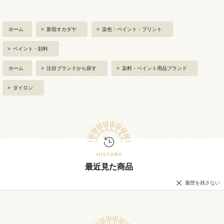
ホーム
>
新宿オカダヤ
>
染色・ペイント・プリント
>
ペイント・顔料
ホーム
>
注目ブランドから探す
>
染料・ペイント用品ブランド
>
ダイロン
最近見た商品
履歴を残さない