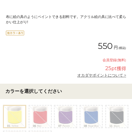
布に絵の具のようにペイントできる顔料です。アクリル絵の具に比べて柔ら
かい仕上がり!
550
円
(税込)
会員登録(無料)
25
pt獲得
オカダヤポイントについて >
カラーを選択してください