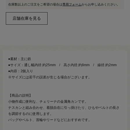
在庫数以上のご注文をご希望の場合は
専用フォーム
からお申し込みください。
●素材：主に鉄
●サイズ：通し幅内径 約25mm / 高さ内径 約8mm / 線径 約2mm
●内容：2個入り
※サイズには若干の誤差が生じる場合がございます。
【商品の説明】
小物作成に便利な、チェリーナの金属角カンです。
ナスカンと組み合わせ、着脱自在に引っ掛けたり、ひもやベルトの長さ
を調節するのに使用します。
バッグやベルト、首輪やリードなどにおすすめです。