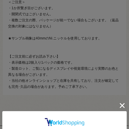
＜ご注意＞
・1か所繋ぎ目がございます。
・開閉式ではございません。
・複数ご注文の際、パッケージが統一でない場合もございます。（返品
交換の対象にはなりません）
★サンプル画像は40mmのNi.ニッケルを使用しております。
【ご注文前に必ずお読み下さい】
・表示価格は2個入り1パックの価格です。
・製造ロット、ご覧になるディスプレイや視覚環境により実際のお色と
異なる場合がございます。
・当社の他オンラインショップと在庫を共有しており、注文が確定して
も完売･欠品の場合があります。予めご了承下さい。
ユーザーレビュー