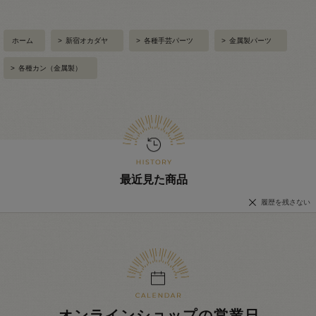
ホーム
>
新宿オカダヤ
>
各種手芸パーツ
>
金属製パーツ
>
各種カン（金属製）
最近見た商品
履歴を残さない
オンラインショップの営業日