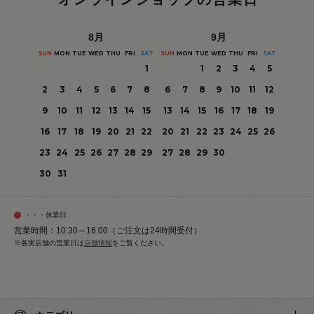
8
月
9
月
SUN
MON
TUE
WED
THU
FRI
SAT
SUN
MON
TUE
WED
THU
FRI
SAT
1
1
2
3
4
5
2
3
4
5
6
7
8
6
7
8
9
10
11
12
9
10
11
12
13
14
15
13
14
15
16
17
18
19
16
17
18
19
20
21
22
20
21
22
23
24
25
26
23
24
25
26
27
28
29
27
28
29
30
30
31
・・・休業日
営業時間：10:30～16:00（ご注文は24時間受付）
※各実店舗の営業日は
店舗情報
をご覧ください。