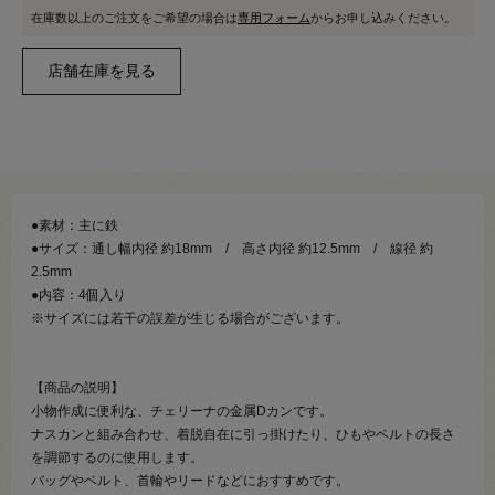
在庫数以上のご注文をご希望の場合は
専用フォーム
からお申し込みください。
●素材：主に鉄
●サイズ：通し幅内径 約18mm / 高さ内径 約12.5mm / 線径 約
2.5mm
●内容：4個入り
※サイズには若干の誤差が生じる場合がございます。
【商品の説明】
小物作成に便利な、チェリーナの金属Dカンです。
ナスカンと組み合わせ、着脱自在に引っ掛けたり、ひもやベルトの長さ
を調節するのに使用します。
バッグやベルト、首輪やリードなどにおすすめです。