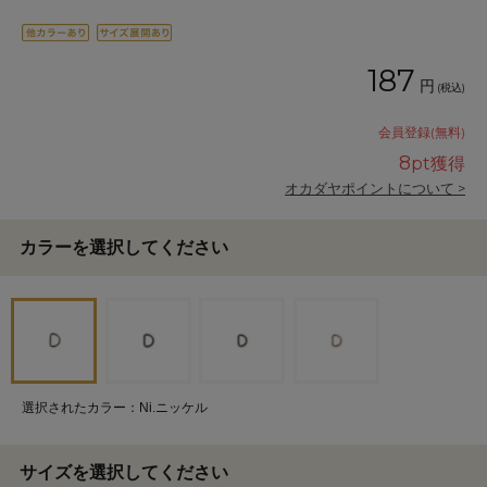
187
円
(税込)
会員登録(無料)
8
pt獲得
オカダヤポイントについて >
カラーを選択してください
選択されたカラー：Ni.ニッケル
サイズを選択してください