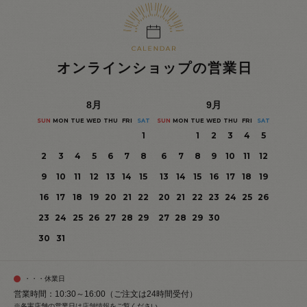
オンラインショップの営業日
8
月
9
月
SUN
MON
TUE
WED
THU
FRI
SAT
SUN
MON
TUE
WED
THU
FRI
SAT
1
1
2
3
4
5
2
3
4
5
6
7
8
6
7
8
9
10
11
12
9
10
11
12
13
14
15
13
14
15
16
17
18
19
16
17
18
19
20
21
22
20
21
22
23
24
25
26
23
24
25
26
27
28
29
27
28
29
30
30
31
・・・休業日
営業時間：10:30～16:00（ご注文は24時間受付）
※各実店舗の営業日は
店舗情報
をご覧ください。