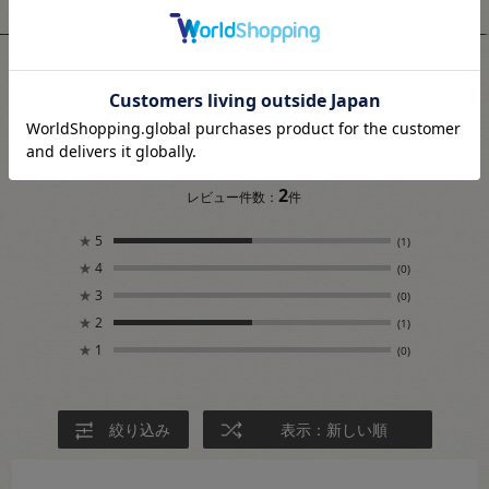
ユーザーレビュー
3.5
2
レビュー件数：
件
★
5
(1)
★
4
(0)
★
3
(0)
★
2
(1)
★
1
(0)
絞り込み
表示：新しい順