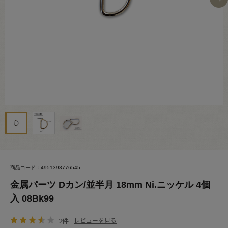
商品コード：4951393776545
金属パーツ Dカン/並半月 18mm Ni.ニッケル 4個
入 08Bk99_
2件
レビューを見る