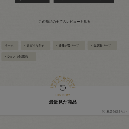
この商品の全てのレビューを見る
ホーム
>
新宿オカダヤ
>
各種手芸パーツ
>
金属製パーツ
>
Dカン（金属製）
最近見た商品
履歴を残さない