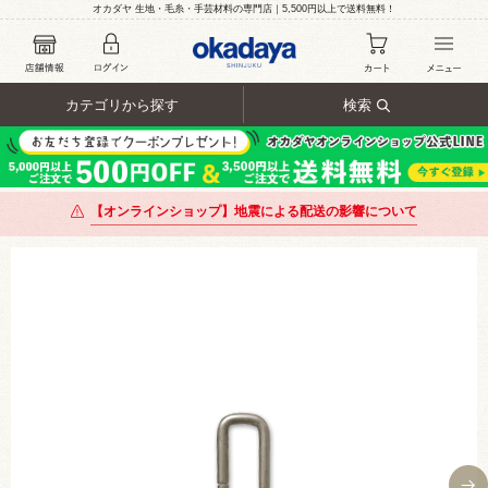
オカダヤ 生地・毛糸・手芸材料の専門店｜5,500円以上で送料無料！
カテゴリから探す
検索
【オンラインショップ】地震による配送の影響について