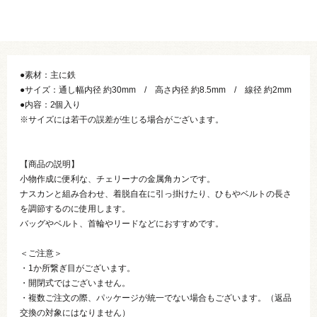
●素材：主に鉄
●サイズ：通し幅内径 約30mm / 高さ内径 約8.5mm / 線径 約2mm
●内容：2個入り
※サイズには若干の誤差が生じる場合がございます。
【商品の説明】
小物作成に便利な、チェリーナの金属角カンです。
ナスカンと組み合わせ、着脱自在に引っ掛けたり、ひもやベルトの長さ
を調節するのに使用します。
バッグやベルト、首輪やリードなどにおすすめです。
＜ご注意＞
・1か所繋ぎ目がございます。
・開閉式ではございません。
・複数ご注文の際、パッケージが統一でない場合もございます。（返品
交換の対象にはなりません）