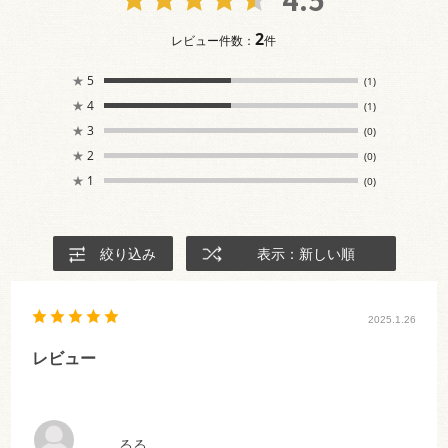
2
レビュー件数：
件
★
5
(1)
★
4
(1)
★
3
(0)
★
2
(0)
★
1
(0)
絞り込み
表示：新しい順
2025.1.26
レビュー
るる