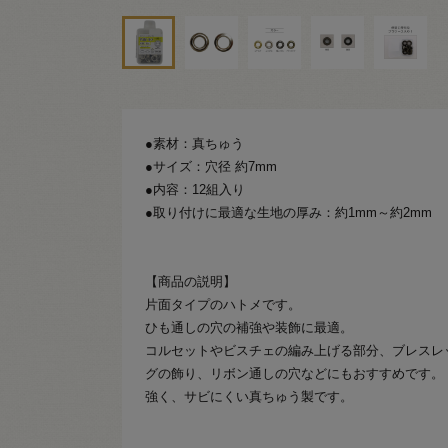
●素材：真ちゅう
●サイズ：穴径 約7mm
●内容：12組入り
●取り付けに最適な生地の厚み：約1mm～約2mm
【商品の説明】
片面タイプのハトメです。
ひも通しの穴の補強や装飾に最適。
コルセットやビスチェの編み上げる部分、ブレスレ
グの飾り、リボン通しの穴などにもおすすめです。
強く、サビにくい真ちゅう製です。