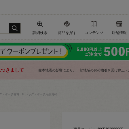
詳細検索
商品を探す
コンテンツ
店舗情報
につきまして
熊本地震の影響により、一部地域のお荷物引き受け停止・
>
グ・ポーチ材料
バッグ・ポーチ用副資材