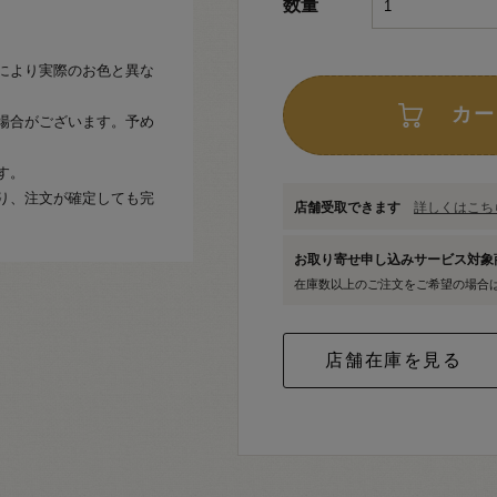
数量
により実際のお色と異な
カー
場合がございます。予め
す。
り、注文が確定しても完
店舗受取できます
詳しくはこちら
お取り寄せ申し込みサービス対
在庫数以上のご注文をご希望の場合