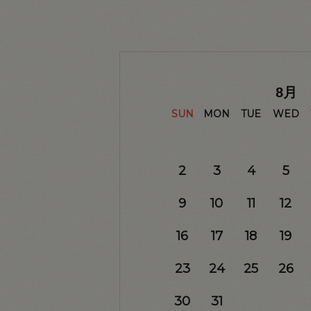
8
月
SUN
MON
TUE
WED
2
3
4
5
9
10
11
12
16
17
18
19
23
24
25
26
30
31