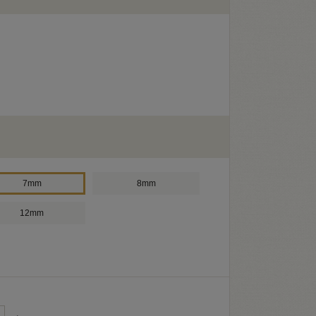
7mm
8mm
12mm