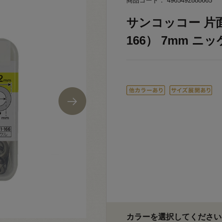
商品コード： 4965492888665
サンコッコー 片面ハ
166） 7mm ニッケ
カラーを選択してください