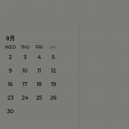
9
月
WED
THU
FRI
SAT
2
3
4
5
9
10
11
12
16
17
18
19
23
24
25
26
30