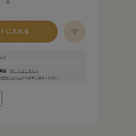
点
トに入れる
 >
象商品
詳しくはこちら >
は
専用フォーム
からお申し込みください。