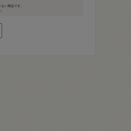
きない商品です。
い。