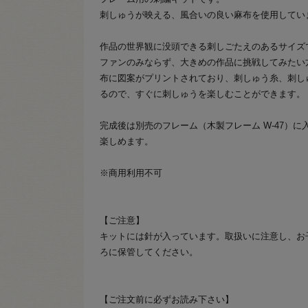
刺しゅうが映える、風合いの良い麻布を使用してい
作品の世界観に没頭できる刺しごたえのあるサイズ
ファンのみならず、大きめの作品に挑戦してみたい
布に図案がプリントされており、刺しゅう糸、刺し
るので、すぐに刺しゅうを楽しむことができます。
完成後は別売のフレーム（木製フレーム W-47）
楽しめます。
※商用利用不可
【ご注意】
キットには針が入っています。取扱いに注意し、お
ろに保管してください。
【ご注文前に必ずお読み下さい】