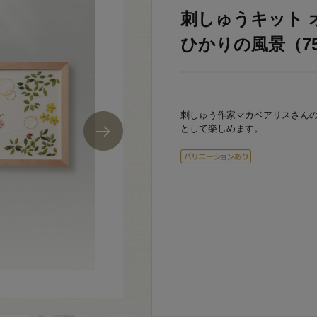
刺しゅうキット 
ひかりの風景（756
刺しゅう作家マカベアリスさん
として楽しめます。