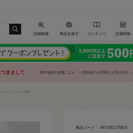
詳細検索
商品を探す
コンテンツ
店舗情報
につきまして
熊本地震の影響により、一部地域のお荷物引き受け停止・
キット（フランス刺繍）
商品コード： 4971451175813