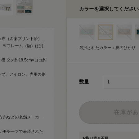
カラーを選択してください
う布（図案プリント済）、
 ※フレーム（額）は別
選択されたカラー：夏のひかり
タテ約18.5cm×ヨコ約
ープ、アイロン、専用の別
数量
在庫があ
う糸などの老舗メーカー
いモチーフで表現された
お取り寄せ不可