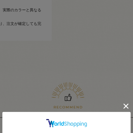
、実際のカラーと異なる
り、注文が確定しても完
関連商品