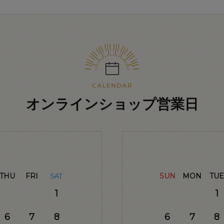
オンラインショップ営業日
THU
FRI
SUN
MON
TUE
SAT
1
1
6
7
8
6
7
8