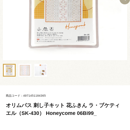
商品コード：4971451184365
オリムパス 刺し子キット 花ふきん ラ・ブケティ
エル（SK-430） Honeycome 06Bi99_