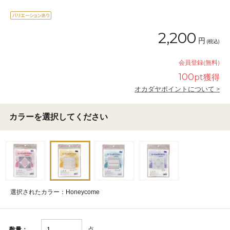
2,200
円
(税込)
会員登録(無料)
100
pt獲得
オカダヤポイントについて >
カラーを選択してください
選択されたカラー：Honeycome
点
数量：