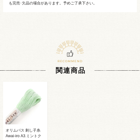
も完売･欠品の場合があります。予めご了承下さい。
関連商品
オリムパス 刺し子糸
Awai-iro A3.ミントク