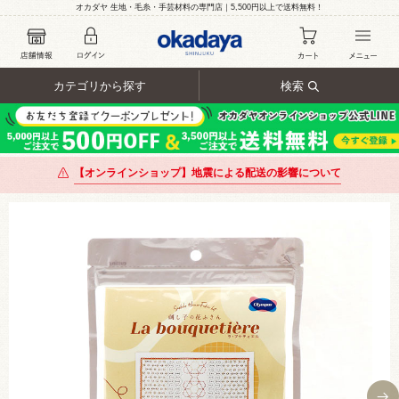
オカダヤ 生地・毛糸・手芸材料の専門店｜5,500円以上で送料無料！
カテゴリから探す
検索
【オンラインショップ】地震による配送の影響について