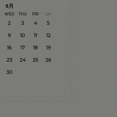
9
月
WED
THU
FRI
SAT
2
3
4
5
9
10
11
12
16
17
18
19
23
24
25
26
30