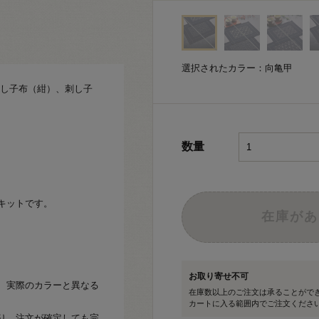
選択されたカラー：向亀甲
0刺し子布（紺）、刺し子
数量
キットです。
在庫があ
お取り寄せ不可
、実際のカラーと異なる
在庫数以上のご注文は承ることがで
カートに入る範囲内でご注文くださ
り、注文が確定しても完