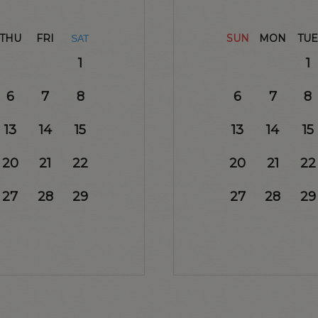
THU
FRI
SUN
MON
TUE
SAT
1
1
6
7
8
6
7
8
13
14
15
13
14
15
20
21
22
20
21
22
27
28
29
27
28
29