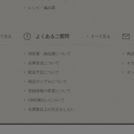
レシピ・編み図
よくあるご質問
て見る
すべて見る
領収書・納品書について
商
在庫状況について
オ
配送予定について
オ
商品サンプルについて
登録情報の変更について
GMO後払いについて
在庫数以上の注文をしたい