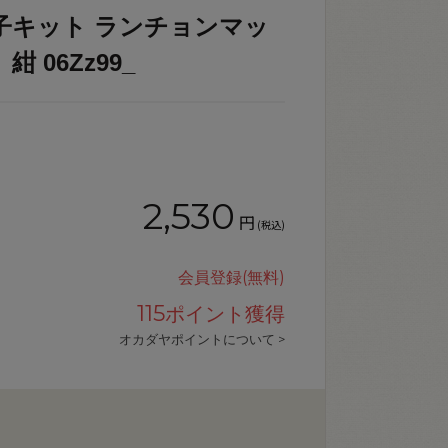
子キット ランチョンマッ
紺 06Zz99_
2,530
円
(税込)
会員登録(無料)
115
ポイント獲得
オカダヤポイントについて >