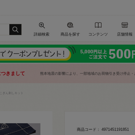
詳細検索
商品を探す
コンテンツ
店舗情報
につきまして
熊本地震の影響により、一部地域のお荷物引き受け停止・
こぎん刺しキット
商品コード： 4971451191851