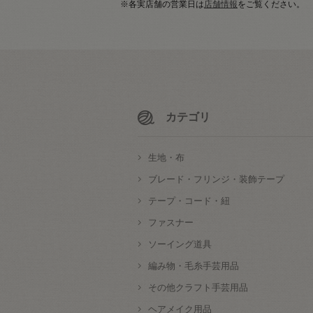
※各実店舗の営業日は
店舗情報
をご覧ください。
カテゴリ
生地・布
ブレード・フリンジ・装飾テープ
テープ・コード・紐
ファスナー
ソーイング道具
編み物・毛糸手芸用品
その他クラフト手芸用品
ヘアメイク用品