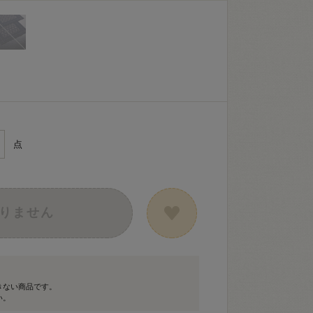
点
りません
きない商品です。
い。