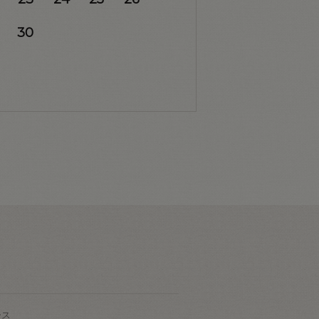
30
ース