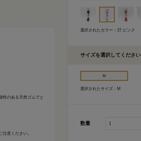
選択されたカラー：37.ピンク
サイズを選択してください
M
選択されたサイズ：M
縮性のある天然ゴムでと
数量
ご注意ください。