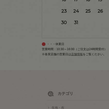
23
24
25
26
30
31
・・・休業日
営業時間：10:30～16:00（ご注文は24時間受付）
※各実店舗の営業日は
店舗情報
をご覧ください。
カテゴリ
生地・布