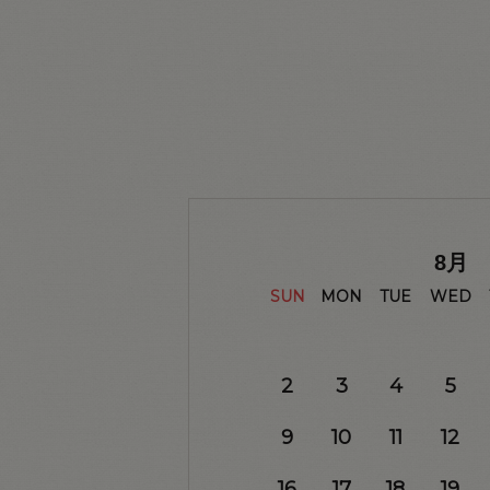
8
月
SUN
MON
TUE
WED
2
3
4
5
9
10
11
12
16
17
18
19