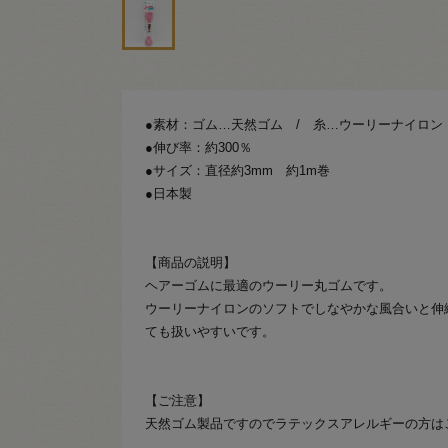
●素材：ゴム…天然ゴム / 糸…ウーリーナイロン
●伸び率：約300％
●サイズ：直径約3mm 約1m巻
●日本製
【商品の説明】
ヘアーゴムに最適のウーリー丸ゴムです。
ウーリーナイロンのソフトでしなやかな風合いと伸
ても扱いやすいです。
【ご注意】
天然ゴム製品ですのでラテックスアレルギーの方は