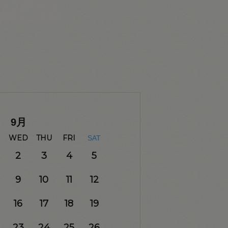
9
月
WED
THU
FRI
SAT
2
3
4
5
9
10
11
12
16
17
18
19
23
24
25
26