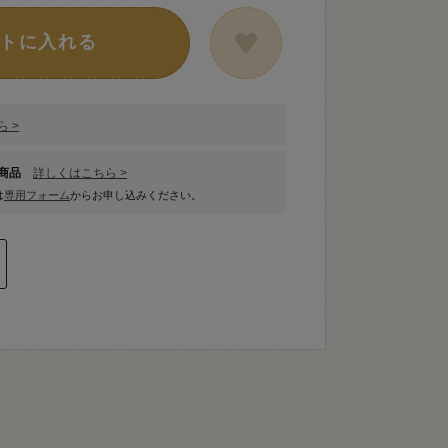
トに入れる
 >
象商品
詳しくはこちら >
は
専用フォーム
からお申し込みください。