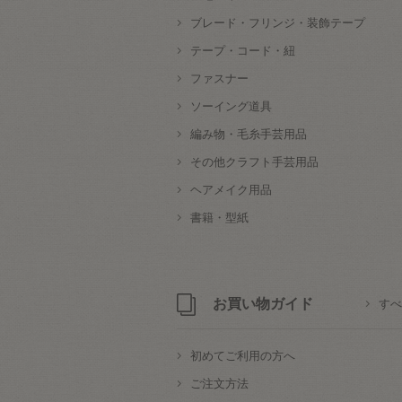
ブレード・フリンジ・装飾テープ
テープ・コード・紐
ファスナー
ソーイング道具
編み物・毛糸手芸用品
その他クラフト手芸用品
ヘアメイク用品
書籍・型紙
お買い物ガイド
すべ
初めてご利用の方へ
ご注文方法