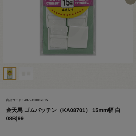
商品コード：4972450087015
金天馬 ゴムパッチン（KA08701） 15mm幅 白
08Bj99_