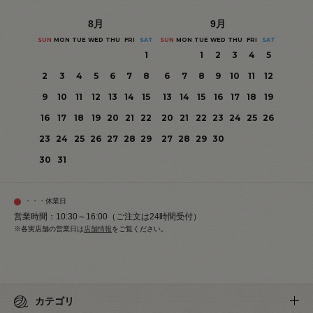
8
月
9
月
SUN
MON
TUE
WED
THU
FRI
SAT
SUN
MON
TUE
WED
THU
FRI
SAT
1
1
2
3
4
5
2
3
4
5
6
7
8
6
7
8
9
10
11
12
9
10
11
12
13
14
15
13
14
15
16
17
18
19
16
17
18
19
20
21
22
20
21
22
23
24
25
26
23
24
25
26
27
28
29
27
28
29
30
30
31
・・・休業日
営業時間：10:30～16:00（ご注文は24時間受付）
※各実店舗の営業日は
店舗情報
をご覧ください。
カテゴリ