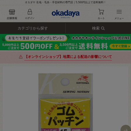
オカダヤ 生地・毛糸・手芸材料の専門店｜5,500円以上で送料無料！
カテゴリから探す
検索
【オンラインショップ】地震による配送の影響について