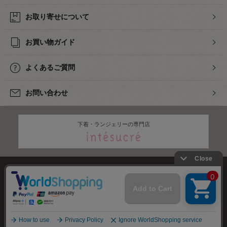
お取り寄せについて
お買い物ガイド
よくあるご質問
お問い合わせ
下着・ランジェリーの専門店
株式会社オカダヤ
会社概要
採用情報
特定商取引法に基づく表記
プライバシーポリシー
サイトマップ
2012-
2026
OKADAYA CO.,LTD.