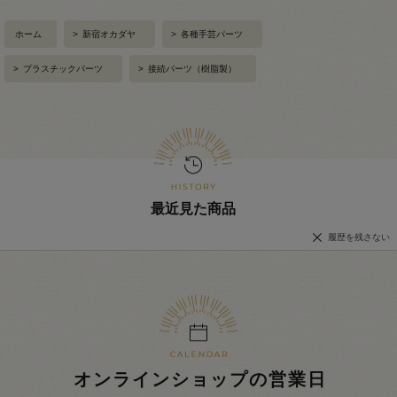
ホーム
>
新宿オカダヤ
>
各種手芸パーツ
>
プラスチックパーツ
>
接続パーツ（樹脂製）
最近見た商品
履歴を残さない
オンラインショップの営業日