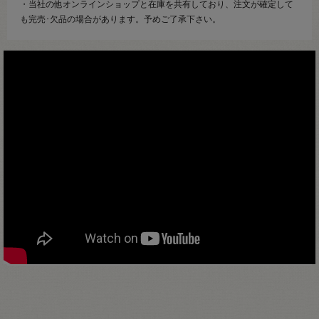
・当社の他オンラインショップと在庫を共有しており、注文が確定して
も完売･欠品の場合があります。予めご了承下さい。