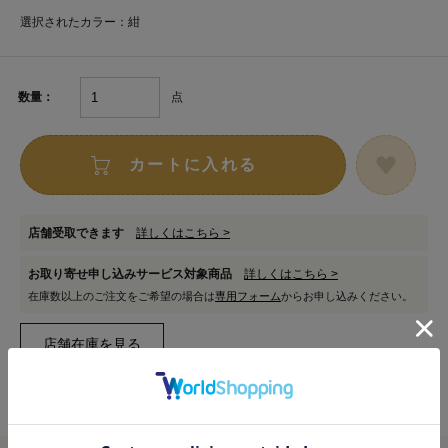
選択されたカラー：紺
点
数量：
カートに入れる
店舗受取できます
詳しくはこちら >
お取り寄せ申し込みサービス対象商品
詳しくはこちら >
在庫数以上のご注文をご希望の場合は
専用フォーム
からお申し込みください。