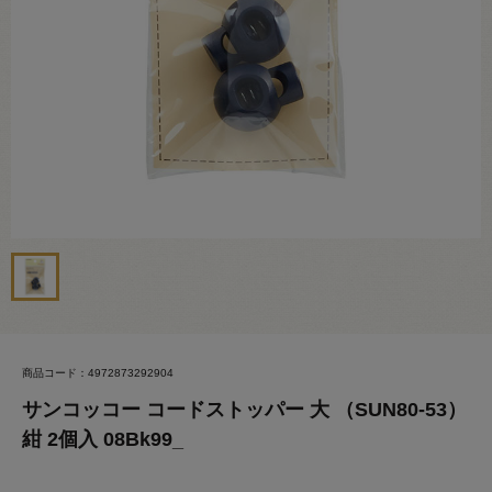
商品コード：4972873292904
サンコッコー コードストッパー 大 （SUN80-53）
紺 2個入 08Bk99_