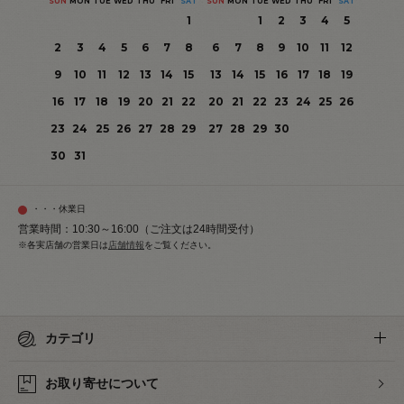
SUN
MON
TUE
WED
THU
FRI
SAT
SUN
MON
TUE
WED
THU
FRI
SAT
1
1
2
3
4
5
2
3
4
5
6
7
8
6
7
8
9
10
11
12
9
10
11
12
13
14
15
13
14
15
16
17
18
19
16
17
18
19
20
21
22
20
21
22
23
24
25
26
23
24
25
26
27
28
29
27
28
29
30
30
31
・・・休業日
営業時間：10:30～16:00（ご注文は24時間受付）
※各実店舗の営業日は
店舗情報
をご覧ください。
カテゴリ
お取り寄せについて