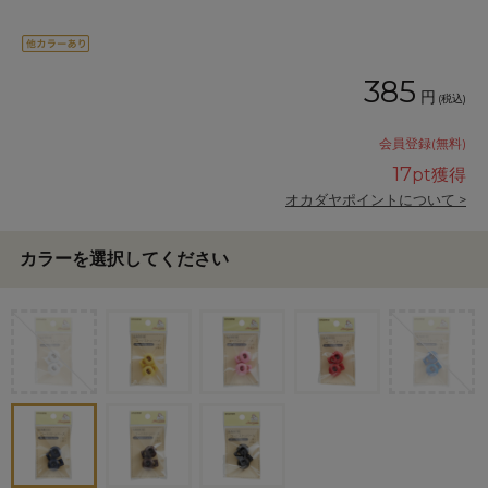
385
円
(税込)
会員登録(無料)
17
pt獲得
オカダヤポイントについて >
カラーを選択してください