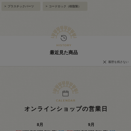
>
プラスチックパーツ
>
コードロック（樹脂製）
最近見た商品
履歴を残さない
オンラインショップの営業日
8
月
9
月