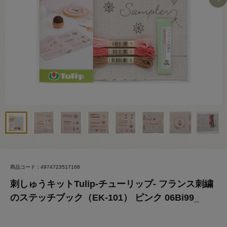
商品コード：4974723517168
刺しゅうキットTulip-チューリップ- フランス刺繍
のステッチブック（EK-101） ピンク 06Bi99_