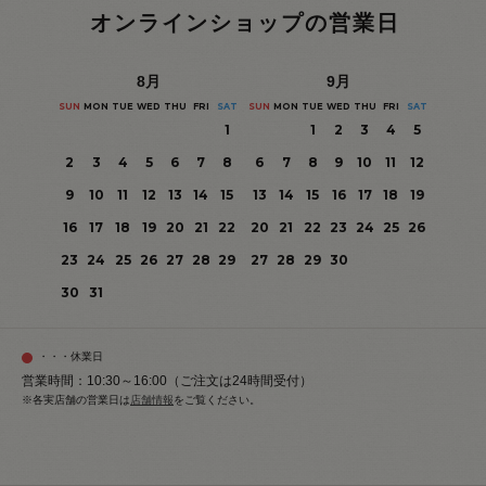
オンラインショップの営業日
8
月
9
月
SUN
MON
TUE
WED
THU
FRI
SAT
SUN
MON
TUE
WED
THU
FRI
SAT
1
1
2
3
4
5
2
3
4
5
6
7
8
6
7
8
9
10
11
12
9
10
11
12
13
14
15
13
14
15
16
17
18
19
16
17
18
19
20
21
22
20
21
22
23
24
25
26
23
24
25
26
27
28
29
27
28
29
30
30
31
・・・休業日
営業時間：10:30～16:00（ご注文は24時間受付）
※各実店舗の営業日は
店舗情報
をご覧ください。