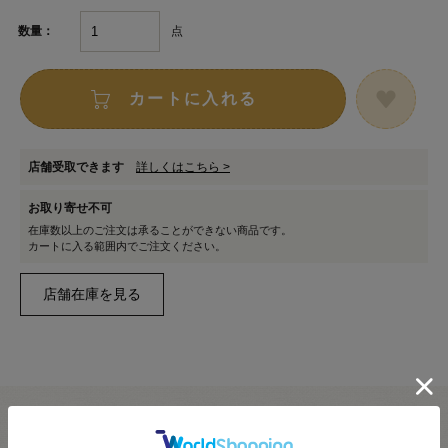
点
数量：
カートに入れる
店舗受取できます
詳しくはこちら >
お取り寄せ不可
在庫数以上のご注文は承ることができない商品です。
カートに入る範囲内でご注文ください。
●セット内容：麻生地（図案プリント済）、DMC25番刺しゅう糸、フラ