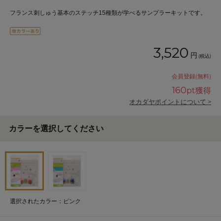
フランス刺しゅう基本のステッチ15種類が学べるサンプラーキットです。
3,520
円
(税込)
会員登録(無料)
160
pt獲得
オカダヤポイントについて >
カラーを選択してください
選択されたカラー：ピンク