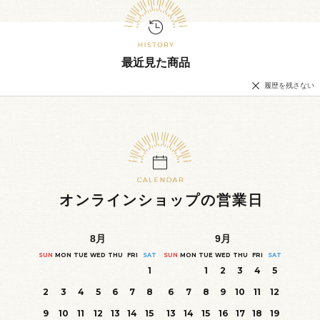
最近見た商品
履歴を残さない
オンラインショップの営業日
8
月
9
月
SUN
MON
TUE
WED
THU
FRI
SAT
SUN
MON
TUE
WED
THU
FRI
SAT
1
1
2
3
4
5
2
3
4
5
6
7
8
6
7
8
9
10
11
12
9
10
11
12
13
14
15
13
14
15
16
17
18
19