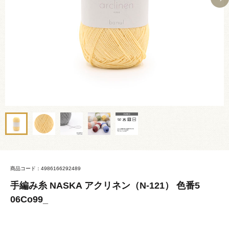
商品コード：4986166292489
手編み糸 NASKA アクリネン（N-121） 色番5
06Co99_