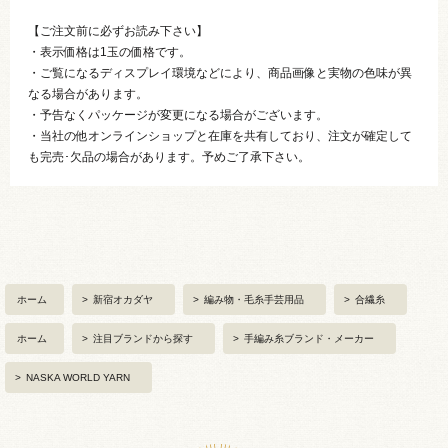
【ご注文前に必ずお読み下さい】
・表示価格は1玉の価格です。
・ご覧になるディスプレイ環境などにより、商品画像と実物の色味が異
なる場合があります。
・予告なくパッケージが変更になる場合がございます。
・当社の他オンラインショップと在庫を共有しており、注文が確定して
も完売･欠品の場合があります。予めご了承下さい。
ホーム
>
新宿オカダヤ
>
編み物・毛糸手芸用品
>
合繊糸
ホーム
>
注目ブランドから探す
>
手編み糸ブランド・メーカー
>
NASKA WORLD YARN