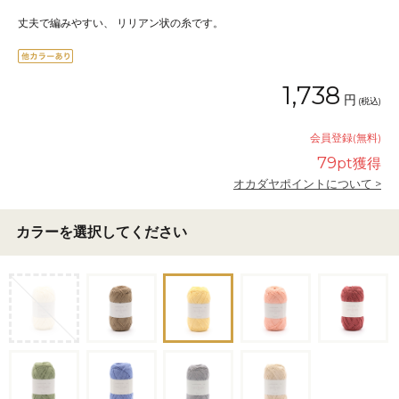
丈夫で編みやすい、 リリアン状の糸です。
1,738
円
(税込)
会員登録(無料)
79
pt獲得
オカダヤポイントについて >
カラーを選択してください