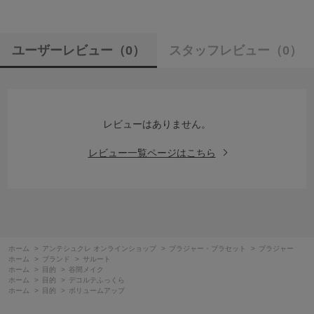
ユーザーレビュー
（0）
スタッフレビュー
（0）
レビューはありません。
レビュー一覧ページはこちら
ホーム
>
アンテシュクレ オンラインショップ
>
ブラジャー・ブラセット
>
ブラジャー
ホーム
>
ブランド
>
サルート
ホーム
>
目的
>
谷間メイク
ホーム
>
目的
>
デコルテふっくら
ホーム
>
目的
>
ボリュームアップ