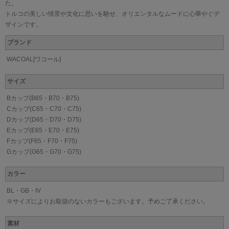
た。
トルコの美しい情景や文化に思いを馳せ、オリエンタルなムードに心華やぐデ
ザインです。
ブランド
WACOAL[ワコール]
サイズ
Bカップ(B65・B70・B75)
Cカップ(C65・C70・C75)
Dカップ(D65・D70・D75)
Eカップ(E65・E70・E75)
Fカップ(F65・F70・F75)
Gカップ(G65・G70・G75)
カラー
BL・GB・IV
※サイズによりお取扱のないカラーもございます。予めご了承ください。
素材