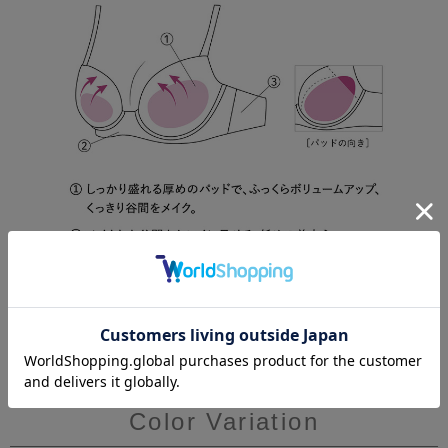
Color Variation