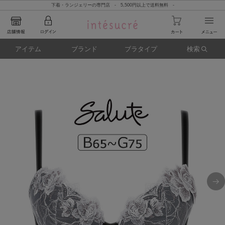
下着・ランジェリーの専門店 - 5,500円以上で送料無料 -
アイテム
ブランド
ブラタイプ
検索