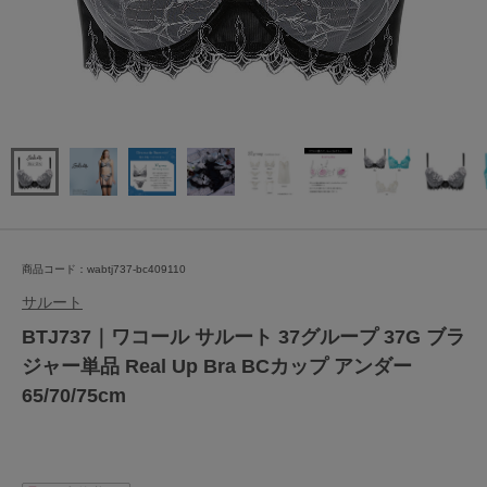
商品コード：wabtj737-bc409110
サルート
BTJ737｜ワコール サルート 37グループ 37G ブラ
ジャー単品 Real Up Bra BCカップ アンダー
65/70/75cm