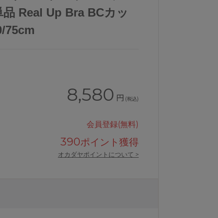
 Real Up Bra BCカッ
/75cm
8,580
円
(税込)
会員登録(無料)
390
ポイント獲得
オカダヤポイントについて >