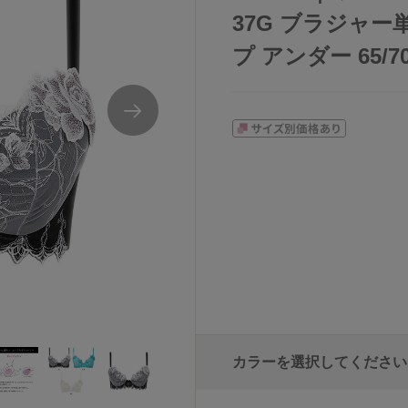
37G ブラジャー単品
プ アンダー 65/70
カラーを選択してください