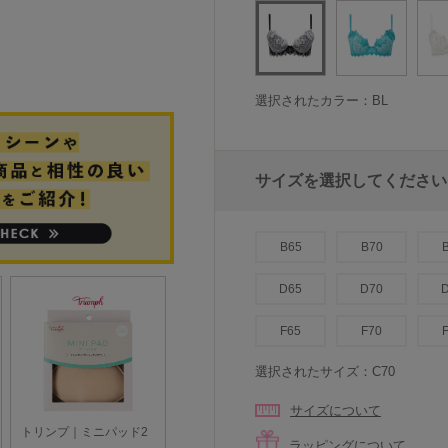
選択されたカラー：BL
サイズを選択してください
B65
B70
D65
D70
F65
F70
選択されたサイズ：C70
サイズについて
ラッピングについて