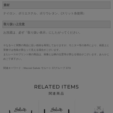
素材
ナイロン、ポリエステル、ポリウレタン、(スリット糸使用）
取り扱い上注意
お洗濯は、必ず「取り扱い表示」にしたがってください。
※なるべく実際の商品に近い色味を再現しておりますが、モニター等の条件により、画面上と
実物では色味が異なって見える場合がございます。
またレースやプリント柄の商品は、画像とは柄の位置等が異なる場合がございます。あらかじ
めご了承下さい。
関連キーワード：Wacoal Salute サルート 37グループ 37G
RELATED ITEMS
関連商品