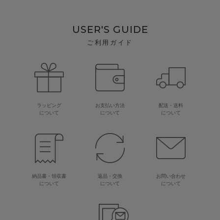
USER'S GUIDE
ご利用ガイド
ラッピング
お支払い方法
配送・送料
について
について
について
納品書・領収書
返品・交換
お問い合わせ
について
について
について