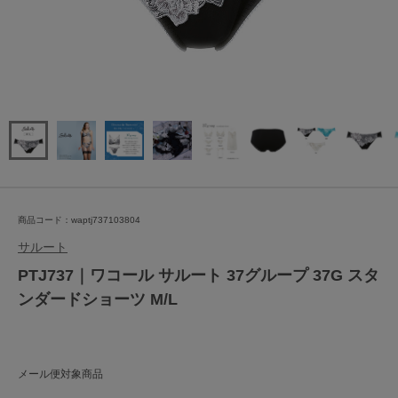
商品コード：waptj737103804
サルート
PTJ737｜ワコール サルート 37グループ 37G スタ
ンダードショーツ M/L
メール便対象商品