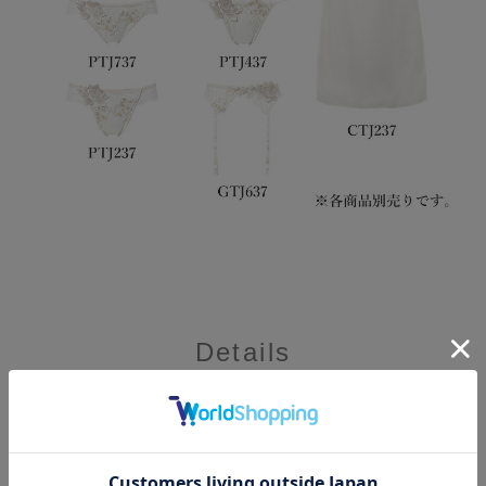
Details