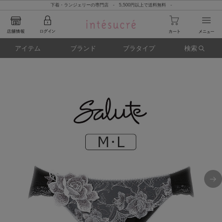
下着・ランジェリーの専門店 - 5,500円以上で送料無料 -
アイテム
ブランド
ブラタイプ
検索