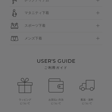
レッグアイテム
マタニティ下着
スポーツ下着
メンズ下着
USER'S GUIDE
ご利用ガイド
ラッピング
お支払い方法
配送・送料
について
について
について