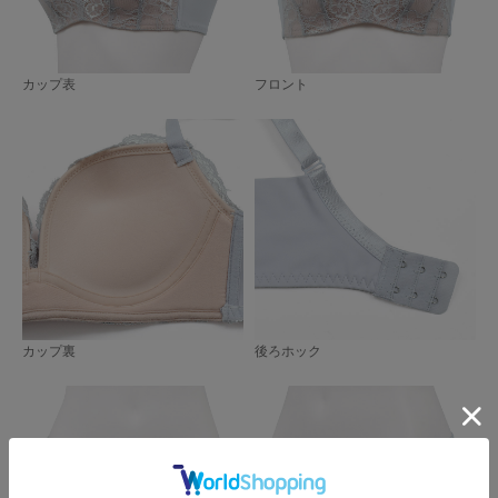
カップ表
フロント
カップ裏
後ろホック