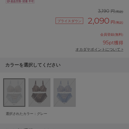
円
3,190
(税込)
2,090
プライスダウン
円
(税込)
会員登録(無料)
95
pt獲得
オカダヤポイントについて >
カラーを選択してください
選択されたカラー：グレー