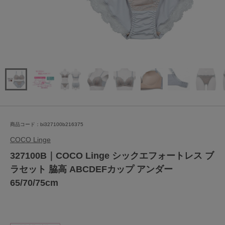
商品コード：bi327100b216375
COCO Linge
327100B｜COCO Linge シックエフォートレス ブ
ラセット 脇高 ABCDEFカップ アンダー
65/70/75cm