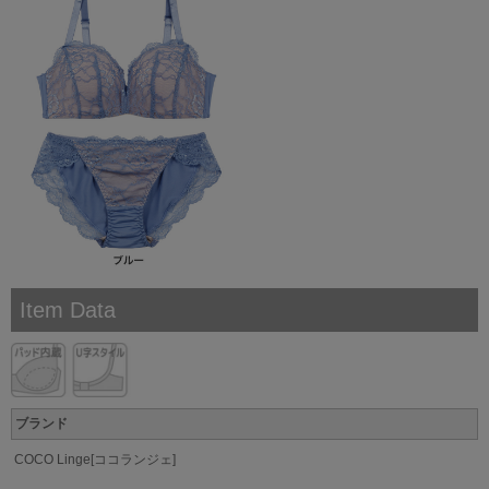
Item Data
ブランド
COCO Linge[ココランジェ]