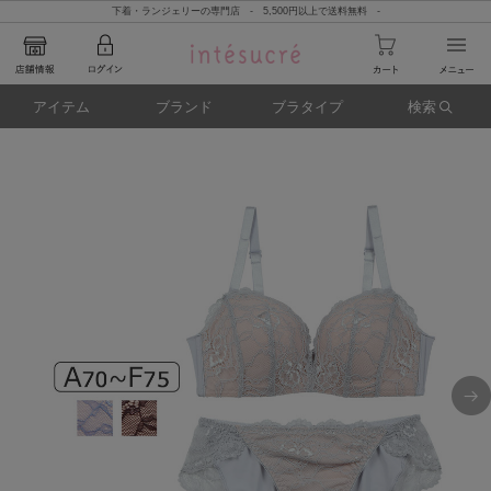
下着・ランジェリーの専門店 - 5,500円以上で送料無料 -
アイテム
ブランド
ブラタイプ
検索