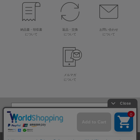
納品書・領収書
返品・交換
お問い合わせ
について
について
について
メルマガ
について
生地・毛糸・手芸材料の専門店