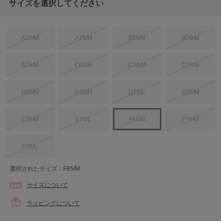
サイズを選択してください
A70/M
A75/M
B65/M
B70/M
B75/M
C65/M
C70/M
C75/M
D65/M
D70/M
D75/L
E65/M
E70/M
E75/L
F65/M
F70/M
F75/L
選択されたサイズ：F65/M
サイズについて
ラッピングについて