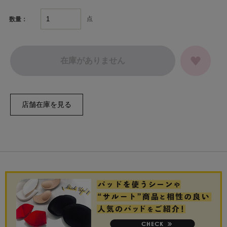
点
数量：
在庫がありません