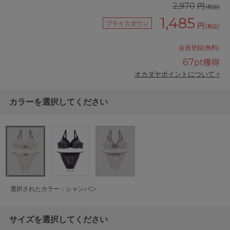
円
2,970
(税込)
1,485
プライスダウン
円
(税込)
会員登録(無料)
67
pt獲得
オカダヤポイントについて >
カラーを選択してください
選択されたカラー：シャンパン
サイズを選択してください