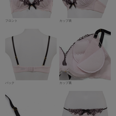
フロント
カップ表
バック
カップ裏