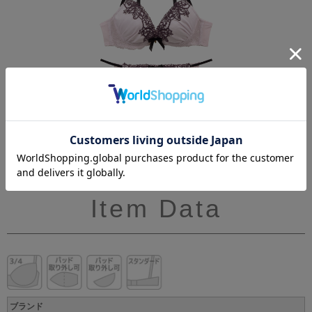
Item Data
ブランド