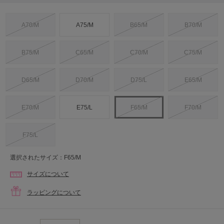
A70/M
A75/M
B65/M
B70/M
B75/M
C65/M
C70/M
C75/M
D65/M
D70/M
D75/L
E65/M
E70/M
E75/L
F65/M
F70/M
F75/L
選択されたサイズ：F65/M
サイズについて
ラッピングについて