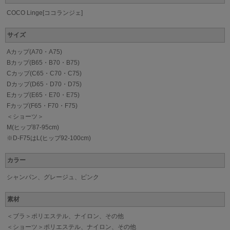
COCO Linge[ココランジェ]
サイズ
Aカップ(A70・A75)
Bカップ(B65・B70・B75)
Cカップ(C65・C70・C75)
Dカップ(D65・D70・D75)
Eカップ(E65・E70・E75)
Fカップ(F65・F70・F75)
＜ショーツ＞
M(ヒップ87-95cm)
※D-F75はL(ヒップ92-100cm)
カラー
シャンパン、グレージュ、ピンク
素材
＜ブラ＞ポリエステル、ナイロン、その他
＜ショーツ＞ポリエステル、ナイロン、その他