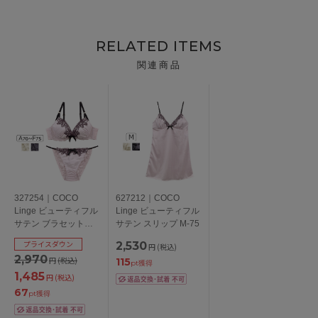
RELATED ITEMS
関連商品
327254｜COCO
627212｜COCO
Linge ビューティフル
Linge ビューティフル
サテン ブラセット
サテン スリップ M-75
ABCDEFカップ アン
プライスダウン
2,530
円
(税込)
ダー 65/70/75cm
2,970
円
(税込)
115
pt獲得
1,485
円
(税込)
67
pt獲得