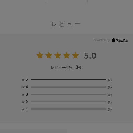
レビュー
5.0
3
レビュー件数：
件
★
5
(3)
★
4
(0)
★
3
(0)
★
2
(0)
★
1
(0)