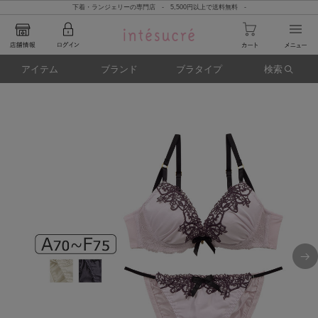
下着・ランジェリーの専門店 - 5,500円以上で送料無料 -
アイテム
ブランド
ブラタイプ
検索