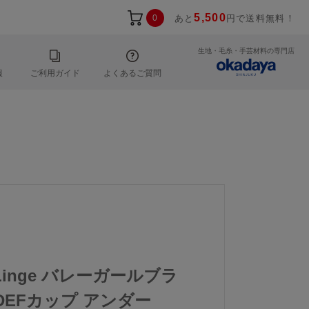
5,500
0
あと
円で送料無料！
生地・毛糸・手芸材料の専門店
報
ご利用ガイド
よくあるご質問
 Linge バレーガールブラ
DEFカップ アンダー