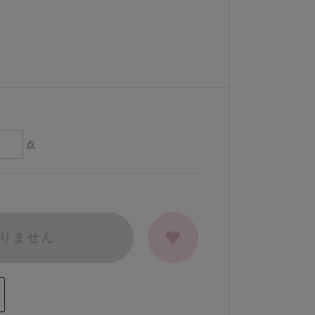
点
りません