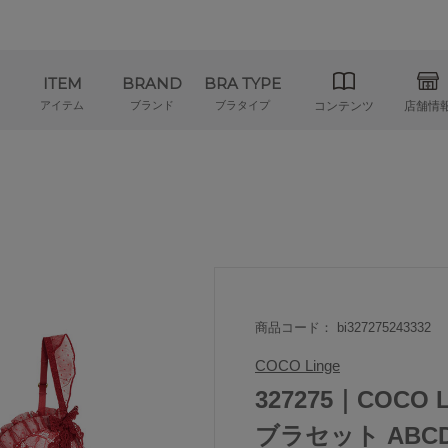
ITEM
BRAND
BRA TYPE
アイテム
ブランド
ブラタイプ
コンテンツ
店舗情
商品コード： bi327275243332
COCO Linge
327275｜COCO
ブラセット ABC