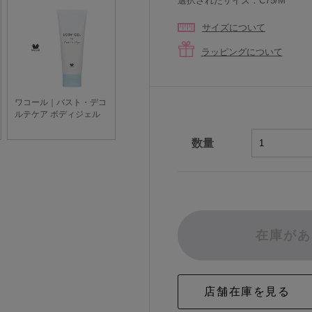
選択されたサイズ：C75/M
サイズについて
ラッピングについて
数量
在庫があ