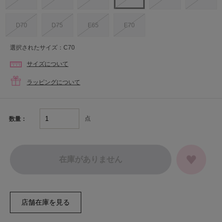
D70
D75
E65
E70
選択されたサイズ：C70
サイズについて
ラッピングについて
点
数量：
在庫がありません