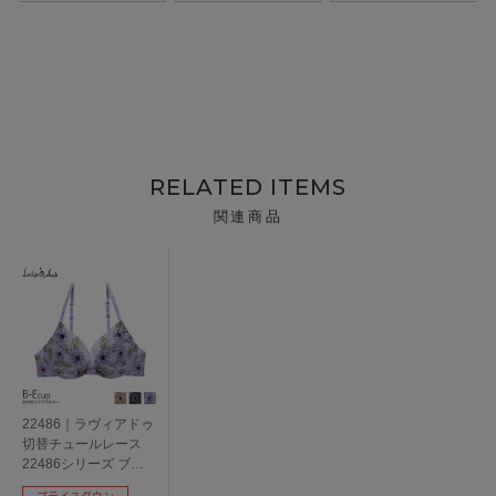
RELATED ITEMS
関連商品
22486｜ラヴィアドゥ
切替チュールレース
22486シリーズ ブラ
ジャー単品 全3色 B-
プライスダウン