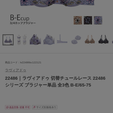
商品コード：lv22486bc122121
ラヴィアドゥ
22486｜ラヴィアドゥ 切替チュールレース 22486
シリーズ ブラジャー単品 全3色 B-E/65-75