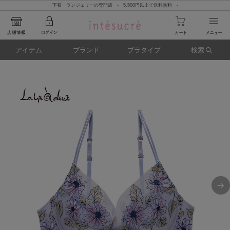
下着・ランジェリーの専門店 - 5,500円以上で送料無料 -
アイテム
ブランド
ブラタイプ
検索