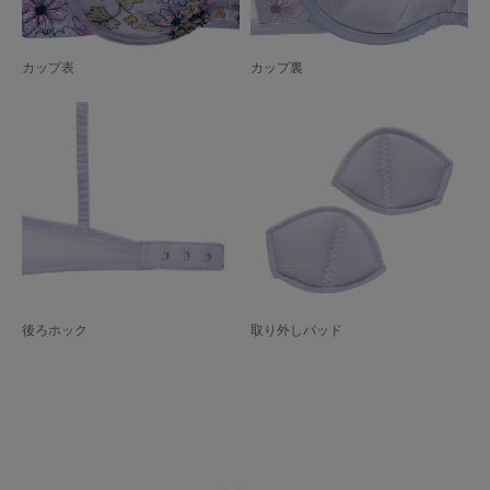
カップ表
カップ裏
後ろホック
取り外しパッド