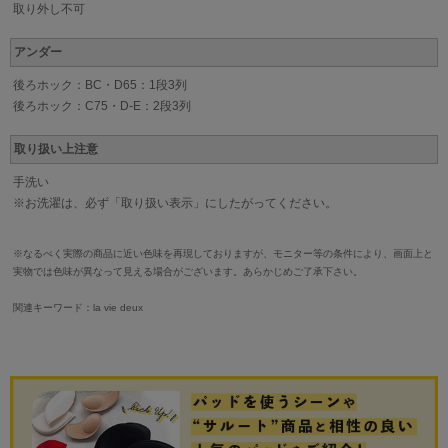
取り外し不可
アンダー
後ろホック：BC・D65：1段3列
後ろホック：C75・D-E：2段3列
取り扱い上注意
手洗い
※お洗濯は、必ず「取り扱い表示」にしたがってください。
※なるべく実際の商品に近い色味を再現しておりますが、モニター等の条件により、画面上と
実物では色味が異なって見える場合がございます。あらかじめご了承下さい。
関連キーワード：la vie deux