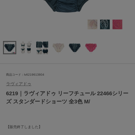
商品コード：lv6219613804
ラヴィアドゥ
6219｜ラヴィアドゥ リーフチュール 22466シリー
ズ スタンダードショーツ 全3色 M/
【販売終了しました】