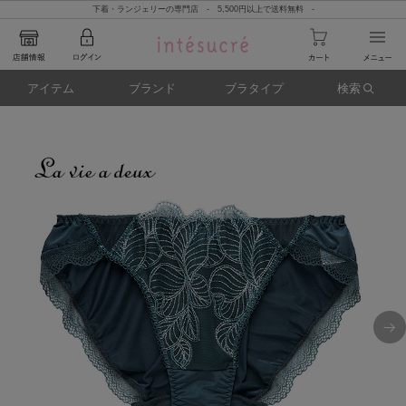
下着・ランジェリーの専門店 - 5,500円以上で送料無料 -
アイテム
ブランド
ブラタイプ
検索