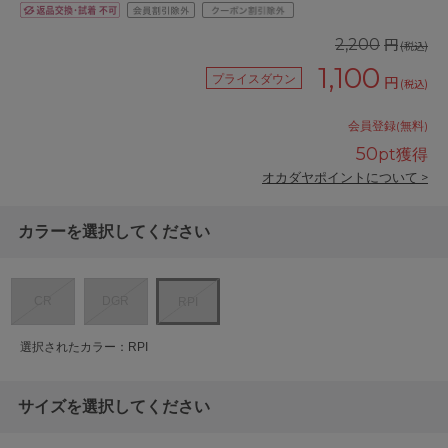
円
2,200
(税込)
1,100
プライスダウン
円
(税込)
会員登録(無料)
50
pt獲得
オカダヤポイントについて >
カラーを選択してください
CR
DGR
RPI
選択されたカラー：RPI
サイズを選択してください