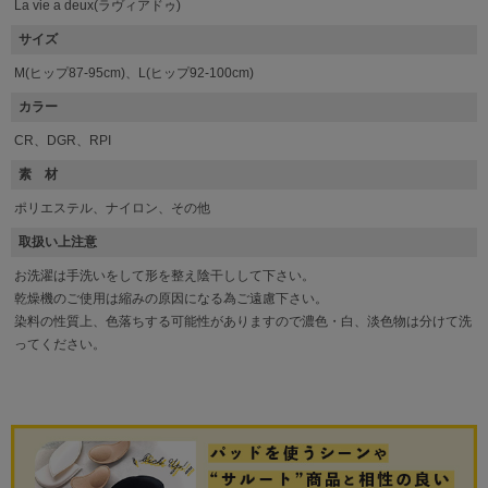
La vie a deux(ラヴィアドゥ)
サイズ
M(ヒップ87-95cm)、L(ヒップ92-100cm)
カラー
CR、DGR、RPI
素 材
ポリエステル、ナイロン、その他
取扱い上注意
お洗濯は手洗いをして形を整え陰干しして下さい。
乾燥機のご使用は縮みの原因になる為ご遠慮下さい。
染料の性質上、色落ちする可能性がありますので濃色・白、淡色物は分けて洗
ってください。