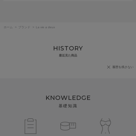
ホーム
>
ブランド
>
La vie a deux
HISTORY
最近見た商品
履歴を残さない
KNOWLEDGE
基礎知識