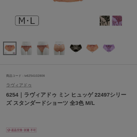
商品コード：lv6254102806
ラヴィアドゥ
6254｜ラヴィアドゥ ミン ヒュッゲ 22497シリー
ズ スタンダードショーツ 全3色 M/L