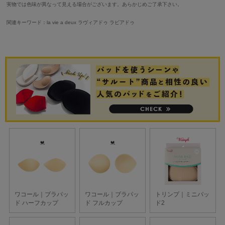
実物では色味が異なって見える場合がございます。あらかじめご了承下さい。
関連キーワード：la vie a deux ラヴィアドゥ ラビアドゥ