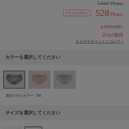
円
2,640
(税込)
528
プライスダウン
円
(税込)
会員登録(無料)
24
pt獲得
オカダヤポイントについて >
カラーを選択してください
選択されたカラー：BK
サイズを選択してください