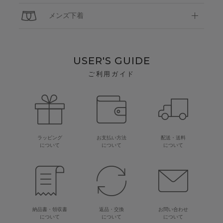
メンズ下着
USER'S GUIDE
ご利用ガイド
ラッピング
お支払い方法
配送・送料
について
について
について
納品書・領収書
返品・交換
お問い合わせ
について
について
について