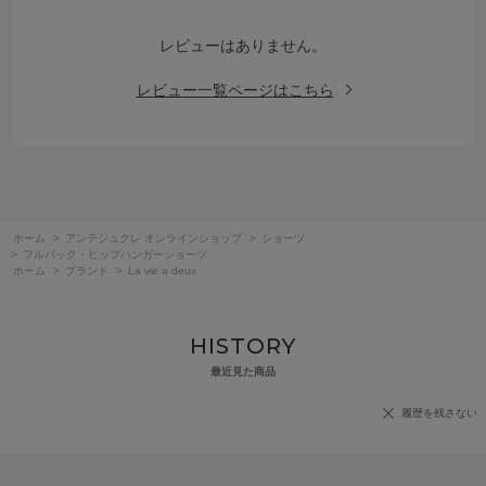
レビューはありません。
レビュー一覧ページはこちら
ホーム
>
アンテシュクレ オンラインショップ
>
ショーツ
>
フルバック・ヒップハンガーショーツ
ホーム
>
ブランド
>
La vie a deux
HISTORY
最近見た商品
履歴を残さない