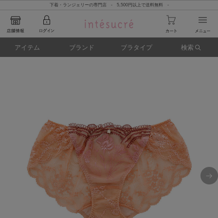
下着・ランジェリーの専門店 - 5,500円以上で送料無料 -
アイテム
ブランド
ブラタイプ
検索