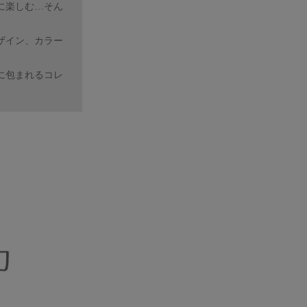
に楽しむ…そん
ザイン、カラー
に包まれるコレ