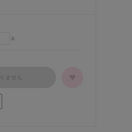
点
りません