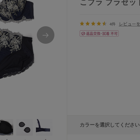
こブラ ブラセット 全
レビュー
4件
アンテシュクレintesucreなでしこブラブラセ
カラーを選択してください