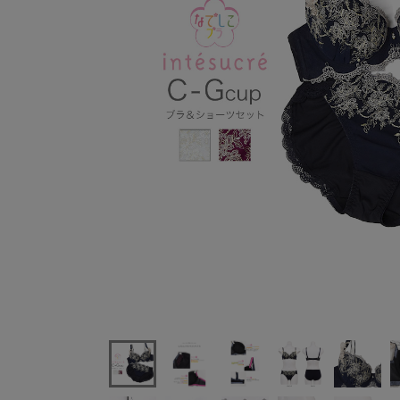
アンテシュクレintesucreなでしこブラブラセット