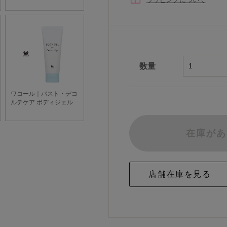
数量
在庫があ