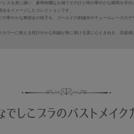
ドレスを身に纏い、豪華絢爛なお城でそのひと時の華やかな瞬間を存分
踏会をイメージしたコレクションです。
どの華やかな舞踏会の様子を、ゴールドの刺繍糸やチュールレースのデ
。
スカラーに映える煌びやかな刺繍が身に着ける度に心ときめき、高揚感