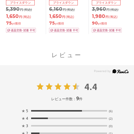
プライスダウン
プライスダウン
プライスダウン
5,390
6,160
3,960
円
(税込)
円
(税込)
円
(税込)
1,650
1,650
1,980
円
(税込)
円
(税込)
円
(税込)
75
75
90
pt獲得
pt獲得
pt獲得
レビュー
4.4
9
レビュー件数：
件
★
5
(6)
★
4
(2)
★
3
(0)
★
2
(1)