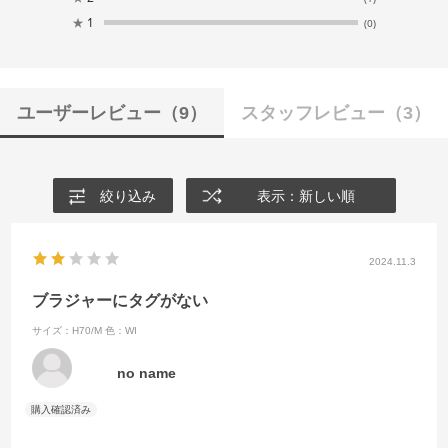
★
1
(0)
ユーザーレビュー
（9）
スタッフレビュー
（3）
絞り込み
表示：新しい順
2024.11.3
ブラジャーにタグがない
サイズ：H70/M
色：WI
no name