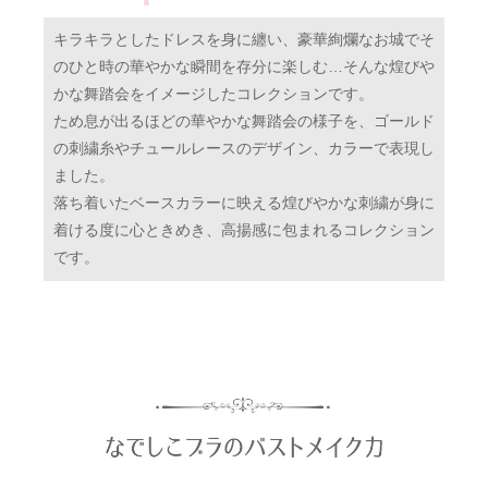
キラキラとしたドレスを身に纏い、豪華絢爛なお城でそ
のひと時の華やかな瞬間を存分に楽しむ…そんな煌びや
かな舞踏会をイメージしたコレクションです。
ため息が出るほどの華やかな舞踏会の様子を、ゴールド
の刺繍糸やチュールレースのデザイン、カラーで表現し
ました。
落ち着いたベースカラーに映える煌びやかな刺繍が身に
着ける度に心ときめき、高揚感に包まれるコレクション
です。