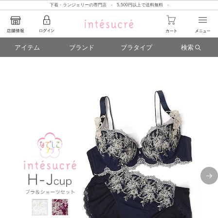
下着・ランジェリーの専門店 - 5,500円以上で送料無料 -
アイテム
ブランド
ブラタイプ
検索