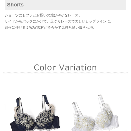
Shorts
ショーツにもブラとお揃いの煌びやかなレース。
サイドからバックにかけて、足ぐりレースで美しいヒップラインに。
縦横に伸びる２WAY素材が滑らかで気持ち良い履き心地。