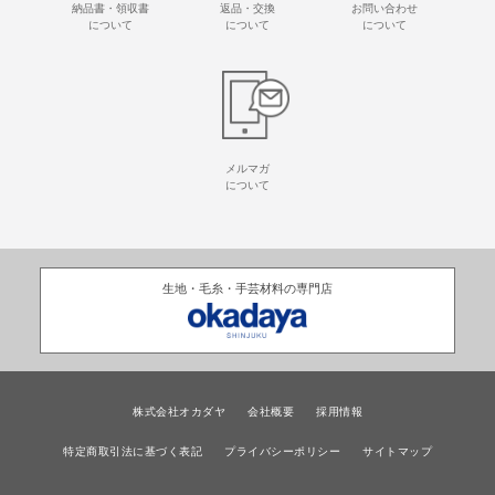
納品書・領収書
返品・交換
お問い合わせ
について
について
について
メルマガ
について
生地・毛糸・手芸材料の専門店
株式会社オカダヤ
会社概要
採用情報
特定商取引法に基づく表記
プライバシーポリシー
サイトマップ