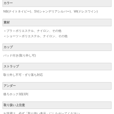
カラー
NB(ナイトネイビー)、SV(シャンデリアシルバー)、WI(ドレスワイン)
素材
＜ブラ＞ポリエステル、ナイロン、その他
＜ショーツ＞ポリエステル、ナイロン、その他
カップ
パッド付き(取り外し可)
ストラップ
取り外し不可・ずり落ち対応
アンダー
後ろホック3段3列
取り扱い上注意
お洗濯は、必ず「取り扱い表示」にしたがってください。