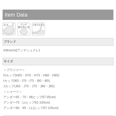
Item Data
ブランド
intesucre[アンテシュクレ]
サイズ
＜ブラジャー＞
Hカップ(H65・H70・H75・H80・H85)
Iカップ(I65・I70・I75・I80・I85)
Jカップ(J65・J70・J75・J80・J85)
＜ショーツ＞
アンダー65・70：M(ヒップ87-95cm)
アンダー75：L(ヒップ92-100cm)
アンダー80・85：LL(ヒップ97-105cm)