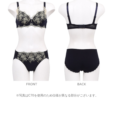
※写真はC70を使用のため仕様が異なる部分がございます。