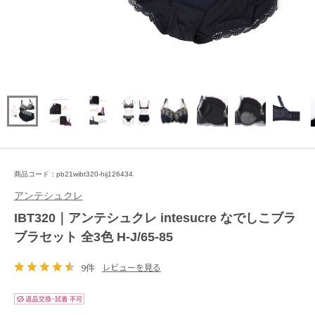
商品コード：pb21wibt320-hij126434
アンテシュクレ
IBT320｜アンテシュクレ intesucre なでしこブラ
ブラセット 全3色 H-J/65-85
9件
レビューを見る