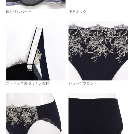
取り外しパッド
後ろホック
ストラップ裏側（ナノ素材）
ショーツフロント