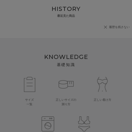
HISTORY
最近見た商品
履歴を残さない
KNOWLEDGE
基礎知識
サイズ
正しいサイズの
正しい着け方
一覧
測り方