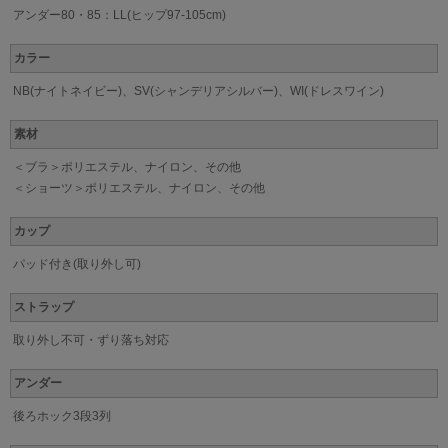
アンダー80・85：LL(ヒップ97-105cm)
カラー
NB(ナイトネイビー)、SV(シャンデリアシルバー)、WI(ドレスワイン)
素材
＜ブラ＞ポリエステル、ナイロン、その他
＜ショーツ＞ポリエステル、ナイロン、その他
カップ
パッド付き(取り外し可)
ストラップ
取り外し不可・ずり落ち対応
アンダー
後ろホック3段3列