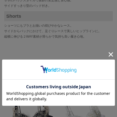
Ｕ字のバックスタイルで抜群の安定感と安心感。
サイドすっきり型のパッド付き。
Shorts
ショーツにもブラとお揃いの煌びやかなレース。
サイドからバックにかけて、足ぐりレースで美しいヒップラインに。
縦横に伸びる２WAY素材が滑らかで気持ち良い履き心地。