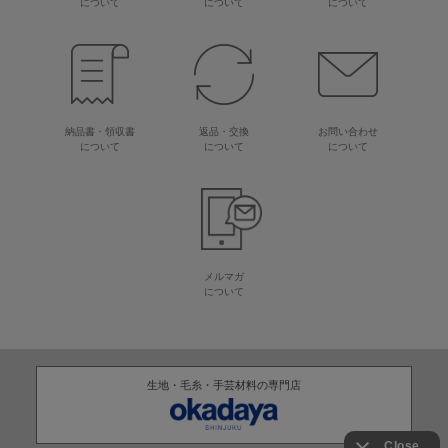
について
について
について
納品書・領収書
返品・交換
お問い合わせ
について
について
について
メルマガ
について
生地・毛糸・手芸材料の専門店