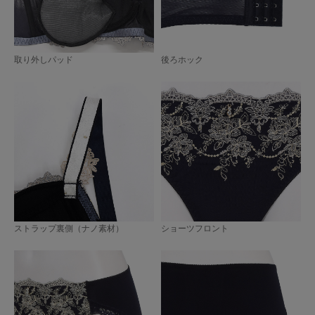
取り外しパッド
後ろホック
ストラップ裏側（ナノ素材）
ショーツフロント