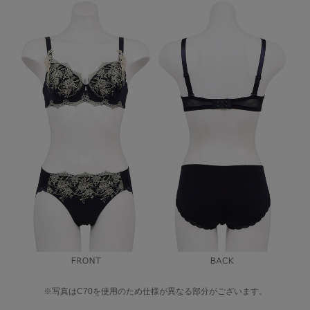
※写真はC70を使用のため仕様が異なる部分がございます。