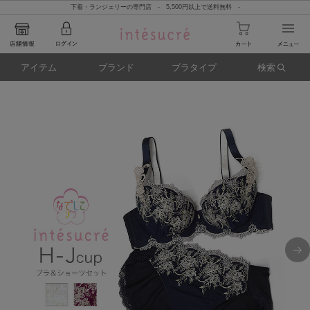
下着・ランジェリーの専門店 - 5,500円以上で送料無料 -
アイテム
ブランド
ブラタイプ
検索