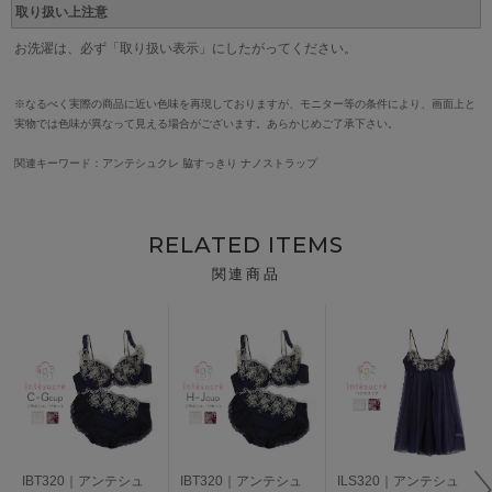
取り扱い上注意
お洗濯は、必ず「取り扱い表示」にしたがってください。
※なるべく実際の商品に近い色味を再現しておりますが、モニター等の条件により、画面上と
実物では色味が異なって見える場合がございます。あらかじめご了承下さい。
関連キーワード：アンテシュクレ 脇すっきり ナノストラップ
RELATED ITEMS
関連商品
IBT320｜アンテシュ
IBT320｜アンテシュ
ILS320｜アンテシュ