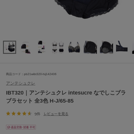
商品コード：pb21wibt320-hij142406
アンテシュクレ
IBT320｜アンテシュクレ intesucre なでしこブラ
ブラセット 全3色 H-J/65-85
9件
レビューを見る