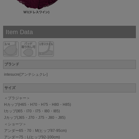
Item Data
ブランド
intesucre[アンテシュクレ]
サイズ
＜ブラジャー＞
Hカップ(H65・H70・H75・H80・H85)
Iカップ(I65・I70・I75・I80・I85)
Jカップ(J65・J70・J75・J80・J85)
＜ショーツ＞
アンダー65・70：M(ヒップ87-95cm)
アンダー75：L(ヒップ92-100cm)