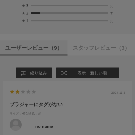
★
3
(0)
★
2
(1)
★
1
(0)
ユーザーレビュー
（9）
スタッフレビュー
（3）
絞り込み
表示：新しい順
2024.11.3
ブラジャーにタグがない
サイズ：H70/M
色：WI
no name