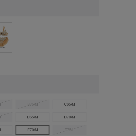
M
B75/M
C65/M
M
D65/M
D70/M
M
E70/M
E75/L