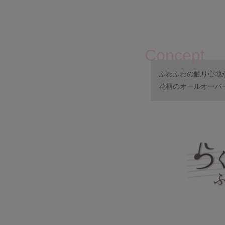
Concept
ふわふわの触り心地
花柄のオールオーバ