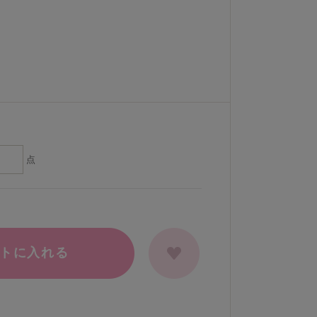
点
トに入れる