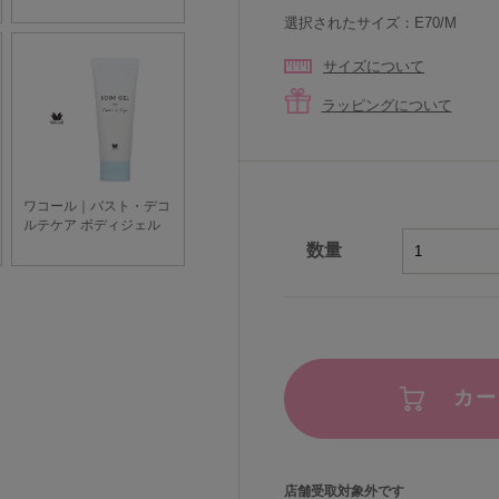
選択されたサイズ：E70/M
サイズについて
ラッピングについて
数量
カー
店舗受取対象外です