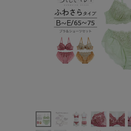
intesucreらくしてキレイふわさらtypeブラセット