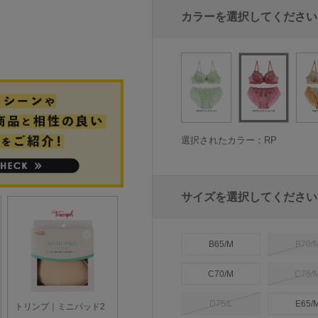
カラーを選択してください
選択されたカラー：RP
サイズを選択してください
B65/M
B70/
C70/M
C75/
D75/L
E65/