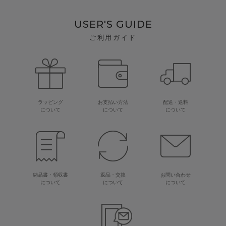
USER'S GUIDE
ご利用ガイド
ラッピング
お支払い方法
配送・送料
について
について
について
納品書・領収書
返品・交換
お問い合わせ
について
について
について