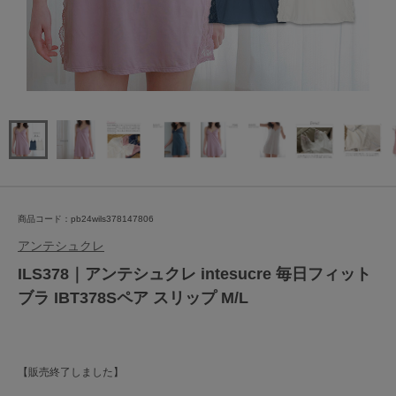
商品コード：pb24wils378147806
アンテシュクレ
ILS378｜アンテシュクレ intesucre 毎日フィット
ブラ IBT378Sペア スリップ M/L
【販売終了しました】