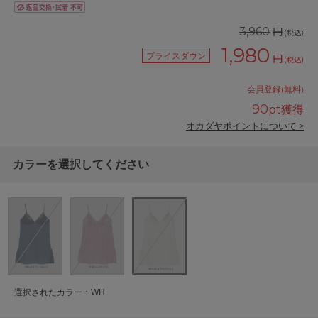
円
3,960
(税込)
1,980
プライスダウン
円
(税込)
会員登録(無料)
90
pt獲得
オカダヤポイントについて >
カラーを選択してください
選択されたカラー：WH