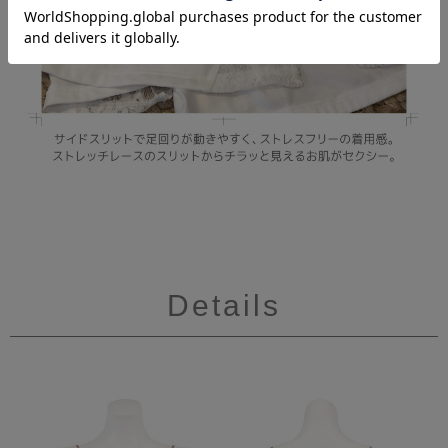
Details