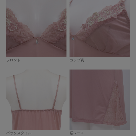
フロント
カップ表
バックスタイル
裾レース