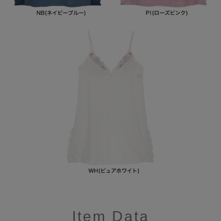
Item Data