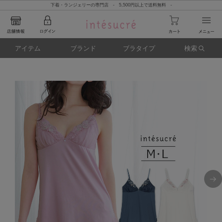
下着・ランジェリーの専門店 - 5,500円以上で送料無料 -
アイテム
ブランド
ブラタイプ
検索